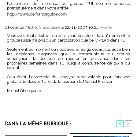
l'actionnaire de référence du groupe TUI comme annoncé
prématurément dans votre article.
http://www.de.franceguide.com
2.
Posté par
Michel Ghesquière
le 22/11/2007 16:21
|
Alerter
Vous avez tout à fait raison au niveau ponctuel. Jusqu'à présent le
groupe russe n'a pris qu'un participation que de +/- 3,5 % dans TUI.
Seulement, au moment où nous avions rédigé cet article, aussi bien
les dépêches d'agences que le communiqué du groupe
annonçaient la décision de monter en puissance dans les
prochaines semaines dans TUI jusqu'à concurrence de 20 % du
capital.
Cela étant, l'ensemble de l'analyse reste valable pour l'analyse
globale du dossier TUI et de la position de Michael Frenzen.
`
Michel Ghesquière
<
>
DANS LA MÊME RUBRIQUE :