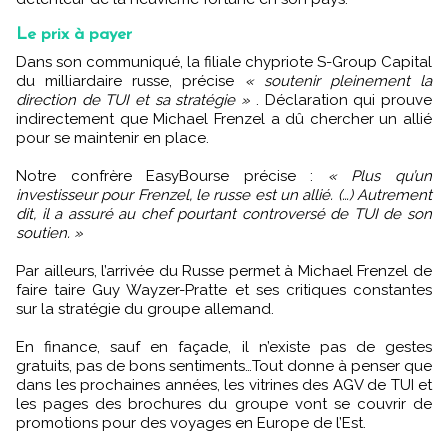
Le prix à payer
Dans son communiqué, la filiale chypriote S-Group Capital
du milliardaire russe, précise
« soutenir pleinement la
direction de TUI et sa stratégie »
. Déclaration qui prouve
indirectement que Michael Frenzel a dû chercher un allié
pour se maintenir en place.
Notre confrère EasyBourse précise :
« Plus qu’un
investisseur pour Frenzel, le russe est un allié. (…) Autrement
dit, il a assuré au chef pourtant controversé de TUI de son
soutien. »
Par ailleurs, l’arrivée du Russe permet à Michael Frenzel de
faire taire Guy Wayzer-Pratte et ses critiques constantes
sur la stratégie du groupe allemand.
En finance, sauf en façade, il n’existe pas de gestes
gratuits, pas de bons sentiments…Tout donne à penser que
dans les prochaines années, les vitrines des AGV de TUI et
les pages des brochures du groupe vont se couvrir de
promotions pour des voyages en Europe de l’Est.