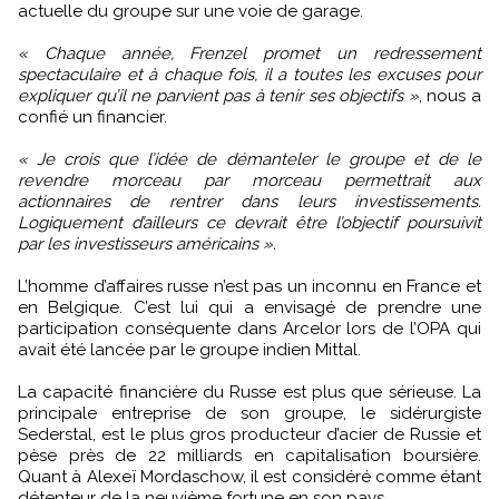
actuelle du groupe sur une voie de garage.
« Chaque année, Frenzel promet un redressement
spectaculaire et à chaque fois, il a toutes les excuses pour
expliquer qu’il ne parvient pas à tenir ses objectifs »
, nous a
confié un financier.
« Je crois que l’idée de démanteler le groupe et de le
revendre morceau par morceau permettrait aux
actionnaires de rentrer dans leurs investissements.
Logiquement d’ailleurs ce devrait être l’objectif poursuivit
par les investisseurs américains ».
L’homme d’affaires russe n’est pas un inconnu en France et
en Belgique. C’est lui qui a envisagé de prendre une
participation conséquente dans Arcelor lors de l’OPA qui
avait été lancée par le groupe indien Mittal.
La capacité financière du Russe est plus que sérieuse. La
principale entreprise de son groupe, le sidérurgiste
Sederstal, est le plus gros producteur d’acier de Russie et
pèse près de 22 milliards en capitalisation boursière.
Quant à Alexeï Mordaschow, il est considéré comme étant
détenteur de la neuvième fortune en son pays.