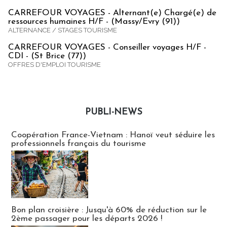
CARREFOUR VOYAGES - Alternant(e) Chargé(e) de
ressources humaines H/F - (Massy/Evry (91))
ALTERNANCE / STAGES TOURISME
CARREFOUR VOYAGES - Conseiller voyages H/F -
CDI - (St Brice (77))
OFFRES D'EMPLOI TOURISME
PUBLI-NEWS
Publi-news
Coopération France-Vietnam : Hanoï veut séduire les
professionnels français du tourisme
Bon plan croisière : Jusqu'à 60% de réduction sur le
2ème passager pour les départs 2026 !