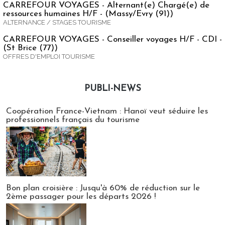
CARREFOUR VOYAGES - Alternant(e) Chargé(e) de
ressources humaines H/F - (Massy/Evry (91))
ALTERNANCE / STAGES TOURISME
CARREFOUR VOYAGES - Conseiller voyages H/F - CDI -
(St Brice (77))
OFFRES D'EMPLOI TOURISME
PUBLI-NEWS
Publi-news
Coopération France-Vietnam : Hanoï veut séduire les
professionnels français du tourisme
Bon plan croisière : Jusqu'à 60% de réduction sur le
2ème passager pour les départs 2026 !