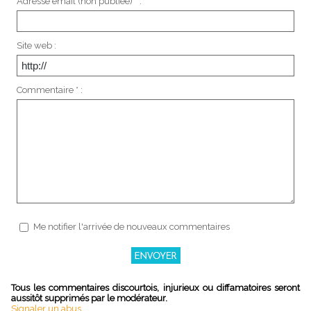
Adresse email (non publiée) * :
Site web :
Commentaire * :
Me notifier l'arrivée de nouveaux commentaires
Tous les commentaires discourtois, injurieux ou diffamatoires seront
aussitôt supprimés par le modérateur.
Signaler un abus