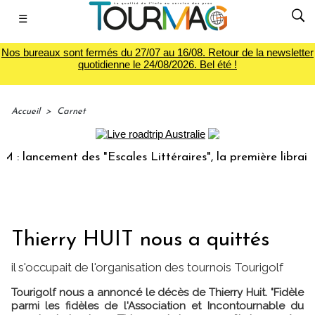
☰
Nos bureaux sont fermés du 27/07 au 16/08. Retour de la newsletter
quotidienne le 24/08/2026. Bel été !
Accueil
>
Carnet
lancement des "Escales Littéraires", la première librairie d
Thierry HUIT nous a quittés
il s'occupait de l'organisation des tournois Tourigolf
Tourigolf nous a annoncé le décès de Thierry Huit. "Fidèle
parmi les fidèles de l'Association et Incontournable du