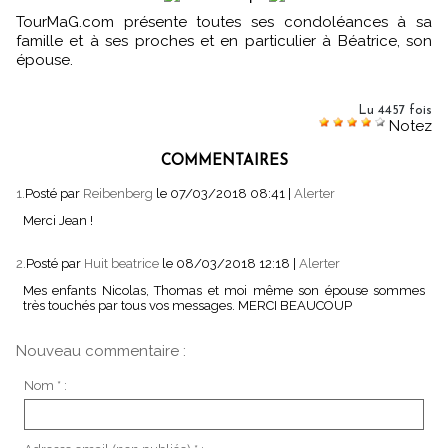
TourMaG.com présente toutes ses condoléances à sa
famille et à ses proches et en particulier à Béatrice, son
épouse.
Lu 4457 fois
Notez
COMMENTAIRES
1.
Posté par
Reibenberg
le 07/03/2018 08:41
|
Alerter
Merci Jean !
2.
Posté par
Huit beatrice
le 08/03/2018 12:18
|
Alerter
Mes enfants Nicolas, Thomas et moi même son épouse sommes
très touchés par tous vos messages. MERCI BEAUCOUP
Nouveau commentaire :
Nom * :