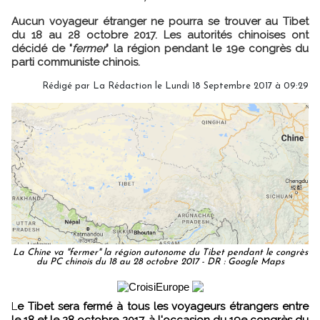
Aucun voyageur étranger ne pourra se trouver au Tibet
du 18 au 28 octobre 2017. Les autorités chinoises ont
décidé de "
fermer
" la région pendant le 19e congrès du
parti communiste chinois.
Rédigé par
La Rédaction
le Lundi 18 Septembre 2017 à 09:29
La Chine va "fermer" la région autonome du Tibet pendant le congrès
du PC chinois du 18 au 28 octobre 2017 - DR : Google Maps
L
e Tibet sera fermé à tous les voyageurs étrangers entre
le 18 et le 28 octobre 2017, à l'occasion du 19e congrès du