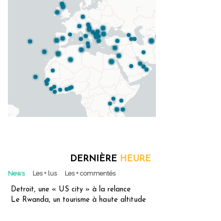
DERNIÈRE
HEURE
News
Les + lus
Les + commentés
Detroit, une « US city » à la relance
Le Rwanda, un tourisme à haute altitude