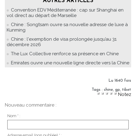
AUTRES ARTICLES
Convention EDV Méditerranée : cap sur Shanghai en
vol direct au départ de Marseille
Chine : Songtsam ouvre sa nouvelle adresse de luxe à
Kunming
Chine : l'exemption de visa prolongée jusqu’au 31
décembre 2026
The Lux Collective renforce sa présence en Chine
Emirates ouvre une nouvelle ligne directe vers la Chine
Lu 1640 fois
Tags
:
chine
,
gp
,
tibet
Notez
Nouveau commentaire :
Nom * :
Adresse email (non publiée) * :