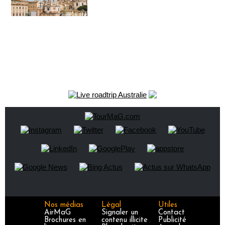
Nos médias
Légal
Utiles
AirMaG
Signaler un
Contact
Brochures en
contenu illicite
Publicité