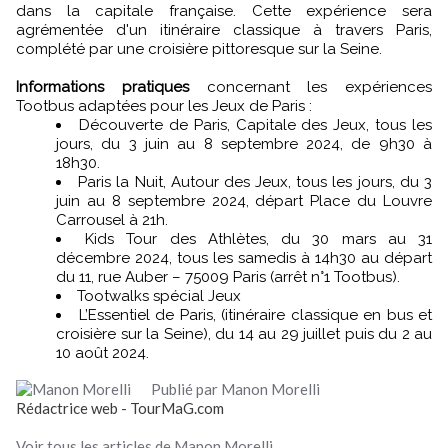
dans la capitale française. Cette expérience sera
agrémentée d'un itinéraire classique à travers Paris,
complété par une croisière pittoresque sur la Seine.
Informations pratiques
concernant les expériences
Tootbus adaptées pour les Jeux de Paris :
Découverte de Paris, Capitale des Jeux, tous les
jours, du 3 juin au 8 septembre 2024, de 9h30 à
18h30.
Paris la Nuit, Autour des Jeux, tous les jours, du 3
juin au 8 septembre 2024, départ Place du Louvre
Carrousel à 21h.
Kids Tour des Athlètes, du 30 mars au 31
décembre 2024, tous les samedis à 14h30 au départ
du 11, rue Auber – 75009 Paris (arrêt n°1 Tootbus).
Tootwalks spécial Jeux
L’Essentiel de Paris, (itinéraire classique en bus et
croisière sur la Seine), du 14 au 29 juillet puis du 2 au
10 août 2024.
Publié par Manon Morelli
Rédactrice web - TourMaG.com
Voir tous les articles de Manon Morelli