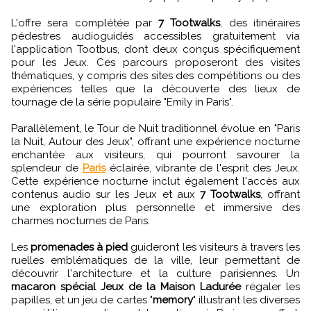
L'offre sera complétée par
7 Tootwalks
, des itinéraires
pédestres audioguidés accessibles gratuitement via
l'application Tootbus, dont deux conçus spécifiquement
pour les Jeux. Ces parcours proposeront des visites
thématiques, y compris des sites des compétitions ou des
expériences telles que la découverte des lieux de
tournage de la série populaire "Emily in Paris".
Parallèlement, le Tour de Nuit traditionnel évolue en "Paris
la Nuit, Autour des Jeux", offrant une expérience nocturne
enchantée aux visiteurs, qui pourront savourer la
splendeur de
Paris
éclairée, vibrante de l'esprit des Jeux.
Cette expérience nocturne inclut également l'accès aux
contenus audio sur les Jeux et aux
7 Tootwalks
, offrant
une exploration plus personnelle et immersive des
charmes nocturnes de Paris.
Les
promenades à pied
guideront les visiteurs à travers les
ruelles emblématiques de la ville, leur permettant de
découvrir l'architecture et la culture parisiennes. Un
macaron spécial Jeux de la Maison Ladurée
régaler les
papilles, et un jeu de cartes "
memory
" illustrant les diverses