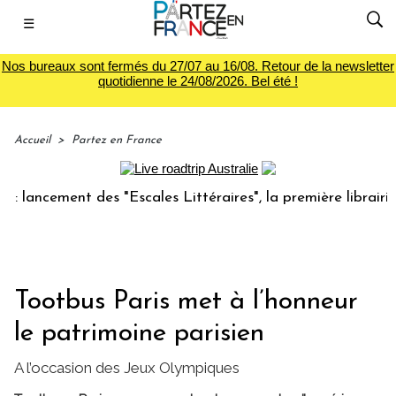
☰
Nos bureaux sont fermés du 27/07 au 16/08. Retour de la newsletter
quotidienne le 24/08/2026. Bel été !
Accueil
>
Partez en France
cement des "Escales Littéraires", la première librairie du v
Tootbus Paris met à l’honneur
le patrimoine parisien
A l’occasion des Jeux Olympiques