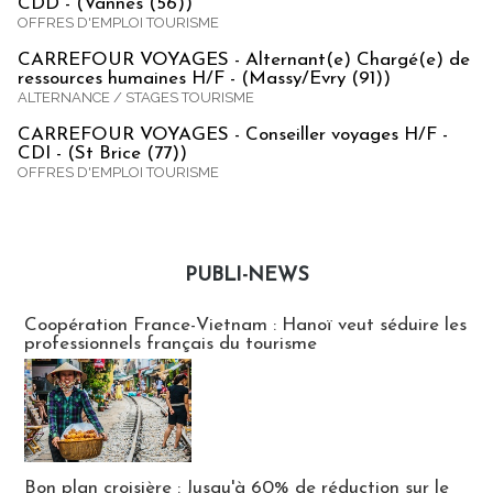
CDD - (Vannes (56))
OFFRES D'EMPLOI TOURISME
CARREFOUR VOYAGES - Alternant(e) Chargé(e) de
ressources humaines H/F - (Massy/Evry (91))
ALTERNANCE / STAGES TOURISME
CARREFOUR VOYAGES - Conseiller voyages H/F -
CDI - (St Brice (77))
OFFRES D'EMPLOI TOURISME
PUBLI-NEWS
Publi-news
Coopération France-Vietnam : Hanoï veut séduire les
professionnels français du tourisme
Bon plan croisière : Jusqu'à 60% de réduction sur le