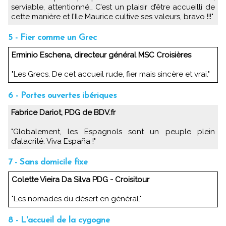
serviable, attentionné… C’est un plaisir d’être accueilli de
cette manière et l’Ile Maurice cultive ses valeurs, bravo !!!"
5 - Fier comme un Grec
Erminio Eschena, directeur général MSC Croisières
"Les Grecs. De cet accueil rude, fier mais sincère et vrai."
6 - Portes ouvertes ibériques
Fabrice Dariot, PDG de BDV.fr
"Globalement, les Espagnols sont un peuple plein
d’alacrité. Viva España !"
7 - Sans domicile fixe
Colette Vieira Da Silva PDG - Croisitour
"Les nomades du désert en général."
8 - L'accueil de la cygogne