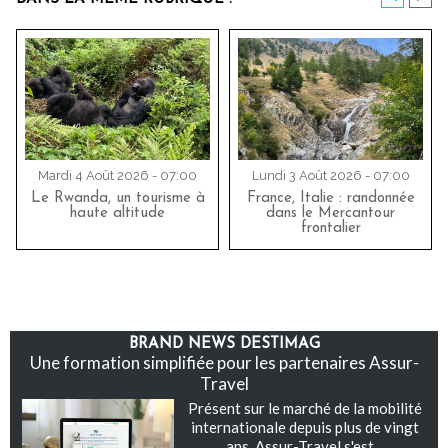
Mardi 4 Août 2026 - 07:00
Lundi 3 Août 2026 - 07:00
Le Rwanda, un tourisme à
France, Italie : randonnée
haute altitude
dans le Mercantour
frontalier
BRAND NEWS DESTIMAG
Une formation simplifiée pour les partenaires Assur-
Travel
Présent sur le marché de la mobilité
internationale depuis plus de vingt
ans, Assur-Travel s'est...