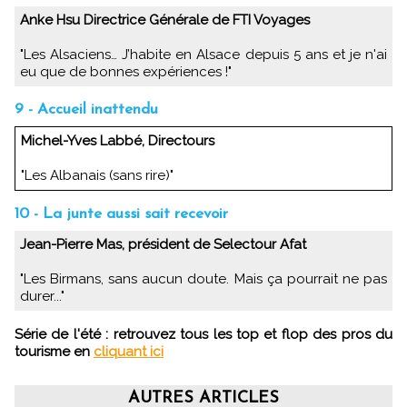
Anke Hsu Directrice Générale de FTI Voyages
"Les Alsaciens… J’habite en Alsace depuis 5 ans et je n'ai
eu que de bonnes expériences !"
9 - Accueil inattendu
Michel-Yves Labbé, Directours
"Les Albanais (sans rire)"
10 - La junte aussi sait recevoir
Jean-Pierre Mas, président de Selectour Afat
"Les Birmans, sans aucun doute. Mais ça pourrait ne pas
durer..."
Série de l'été : retrouvez tous les top et flop des pros du
tourisme en
cliquant ici
AUTRES ARTICLES