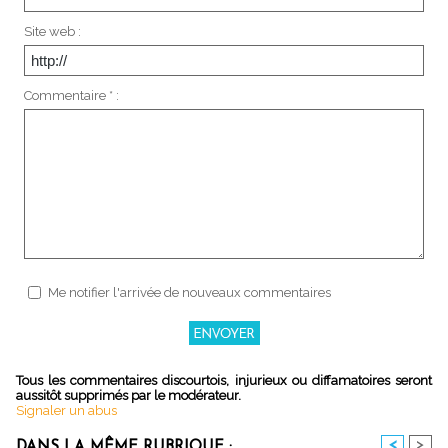
Site web :
Commentaire * :
Me notifier l'arrivée de nouveaux commentaires
Tous les commentaires discourtois, injurieux ou diffamatoires seront
aussitôt supprimés par le modérateur.
Signaler un abus
<
>
DANS LA MÊME RUBRIQUE :