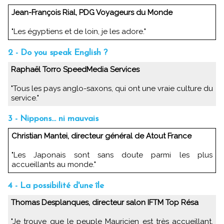
Jean-François Rial, PDG Voyageurs du Monde
"Les égyptiens et de loin, je les adore."
2 - Do you speak English ?
Raphaël Torro SpeedMedia Services
"Tous les pays anglo-saxons, qui ont une vraie culture du
service."
3 - Nippons... ni mauvais
Christian Mantei, directeur général de Atout France
"Les Japonais sont sans doute parmi les plus
accueillants au monde."
4 - La possibilité d'une île
Thomas Desplanques, directeur salon IFTM Top Résa
"Je trouve que le peuple Mauricien est très accueillant,