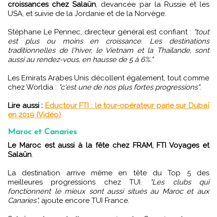
croissances chez Salaün
, devancée par la Russie et les
USA, et suivie de la Jordanie et de la Norvège.
Stéphane Le Pennec, directeur général est confiant :
"tout
est plus ou moins en croissance. Les destinations
traditionnelles de l'hiver, le Vietnam et la Thaïlande, sont
aussi au rendez-vous, en hausse de 5 à 6%."
Les Emirats Arabes Unis décollent également, tout comme
chez Worldia :
"c'est une de nos plus fortes progressions"
.
Lire aussi :
Eductour FTI : le tour-opérateur parie sur Dubaï
en 2019 (Vidéo)
Maroc et Canaries
Le Maroc est aussi à la fête chez FRAM, FTI Voyages et
Salaün
.
La destination arrive même en tête du Top 5 des
meilleures progressions chez TUI.
"Les clubs qui
fonctionnent le mieux sont aussi situés au Maroc et aux
Canaries",
ajoute encore TUI France.