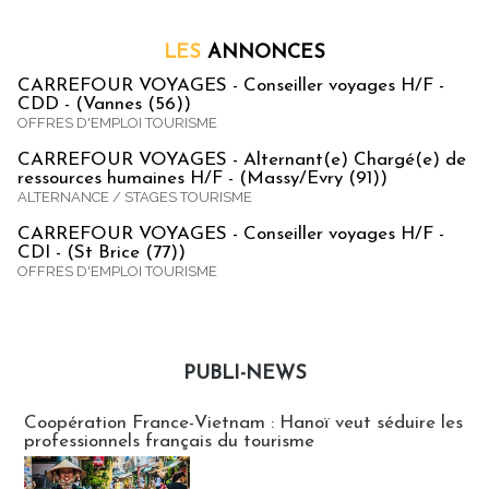
LES
ANNONCES
CARREFOUR VOYAGES - Conseiller voyages H/F -
CDD - (Vannes (56))
OFFRES D'EMPLOI TOURISME
CARREFOUR VOYAGES - Alternant(e) Chargé(e) de
ressources humaines H/F - (Massy/Evry (91))
ALTERNANCE / STAGES TOURISME
CARREFOUR VOYAGES - Conseiller voyages H/F -
CDI - (St Brice (77))
OFFRES D'EMPLOI TOURISME
PUBLI-NEWS
Publi-news
Coopération France-Vietnam : Hanoï veut séduire les
professionnels français du tourisme