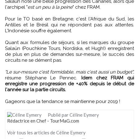
Salaün note une belle progression des Canaries, alors que
l'archipel "
est un peu à la peine
" chez FRAM.
Pour le TO basé en Bretagne, c'est l'Afrique du Sud, les
Antilles et le Brésil qui ne répondent pas aux attentes.
L'Indonésie souffre également.
Quant aux formules de séjours, si les marques du groupe
Salaün (Pouchkine Tours, Nordiska, et Hugh!) enregistrent
de plus en plus de demandes sur-mesure, le succès des
circuits ne se dément pas.
"Le sur-mesure c'est formidable, mais c'est aussi un budget",
résume Stéphane Le Pennec.
Idem chez FRAM qui
enregistre une progression de +40% depuis le début de
l'année sur la partie circuits.
Gageons que la tendance se maintienne pour 2019 !
Publié par Céline Eymery
Rédactrice en Chef - TourMaG.com
Voir tous les articles de Céline Eymery