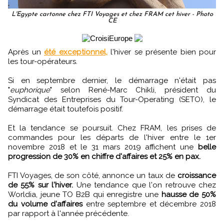
L'Egypte cartonne chez FTI Voyages et chez FRAM cet hiver - Photo
CE
Après un
été exceptionnel,
l'hiver se présente bien pour
les tour-opérateurs.
Si en septembre dernier, le démarrage n'était pas
"
euphorique
" selon René-Marc Chikli, président du
Syndicat des Entreprises du Tour-Operating (SETO), le
démarrage était toutefois positif.
Et la tendance se poursuit. Chez FRAM, les prises de
commandes pour les départs de l'hiver entre le 1er
novembre 2018 et le 31 mars 2019 affichent une
belle
progression de 30% en chiffre d'affaires et 25% en pax.
FTI Voyages, de son côté, annonce un taux de
croissance
de 55% sur l'hiver.
Une tendance que l'on retrouve chez
Worldia, jeune TO B2B qui enregistre une
hausse de 50%
du volume d'affaires
entre septembre et décembre 2018
par rapport à l'année précédente.