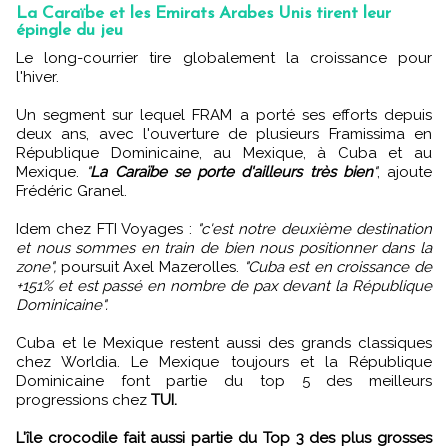
La Caraïbe et les Emirats Arabes Unis tirent leur
épingle du jeu
Le long-courrier tire globalement la croissance pour
l'hiver.
Un segment sur lequel FRAM a porté ses efforts depuis
deux ans, avec l'ouverture de plusieurs Framissima en
République Dominicaine, au Mexique, à Cuba et au
Mexique.
"
La Caraïbe se porte d'ailleurs très bien
"
, ajoute
Frédéric Granel.
Idem chez FTI Voyages :
"c'est notre deuxième destination
et nous sommes en train de bien nous positionner dans la
zone",
poursuit Axel Mazerolles.
"Cuba est en croissance de
+151% et est passé en nombre de pax devant la République
Dominicaine".
Cuba et le Mexique restent aussi des grands classiques
chez Worldia. Le Mexique toujours et la République
Dominicaine font partie du top 5 des meilleurs
progressions chez
TUI.
L'île crocodile fait aussi partie du Top 3 des plus grosses