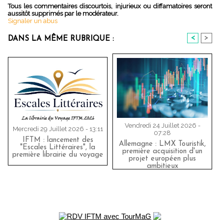
Tous les commentaires discourtois, injurieux ou diffamatoires seront
aussitôt supprimés par le modérateur.
Signaler un abus
<
>
DANS LA MÊME RUBRIQUE :
Vendredi 24 Juillet 2026 -
Mercredi 29 Juillet 2026 - 13:11
07:28
IFTM : lancement des
Allemagne : LMX Touristik,
"Escales Littéraires", la
première acquisition d'un
première librairie du voyage
projet européen plus
ambitieux