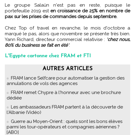
Le groupe Salaün n'est pas en reste, puisque le
portefeuille 2019 est
en croissance de 25% en nombre de
pax sur les prises de commandes depuis septembre.
Chez Top of travel en revanche, le mois d'octobre a
marqué le pas, alors que novembre se présente très bien.
Yann Richard, directeur commercial relativise :
"
chez nous,
80% du business se fait en été
"
.
L'Egypte cartonne chez FRAM et FTI
AUTRES ARTICLES
FRAM lance Selfcare pour automatiser la gestion des
annulations de vols des agences
FRAM remet Chypre à l'honneur avec une brochure
dédiée
Les ambassadeurs FRAM partent à la découverte de
l'Albanie (Vidéo)
Guerre au Moyen-Orient : quels sont les bons élèves
parmi les tour-opérateurs et compagnies aériennes ?
[ABO]