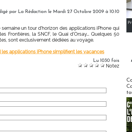
digé par
La Rédaction
le Mardi 27 Octobre 2009 à 10:10
Pr
semaine un tour d'horizon des applications iPhone qui
lles Frontières, la SNCF, le Quai d'Orsay... Quelques 50
ntes, sont exclusivement dédiées au voyage.
les applications iPhone simplifient les vacances
Lu 1030 fois
Notez
Communi
Co
Ca
to