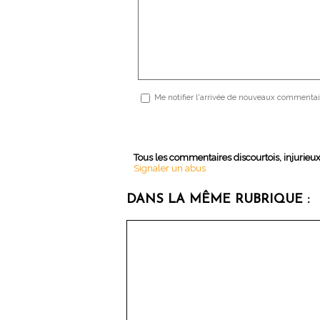
Me notifier l'arrivée de nouveaux commentai
Tous les commentaires discourtois, injurieu
Signaler un abus
DANS LA MÊME RUBRIQUE :