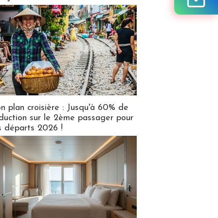
n plan croisière : Jusqu'à 60% de
duction sur le 2ème passager pour
s départs 2026 !