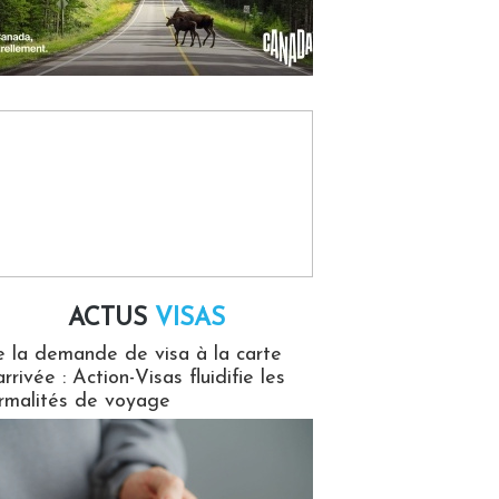
ACTUS
VISAS
isas
 la demande de visa à la carte
arrivée : Action-Visas fluidifie les
rmalités de voyage