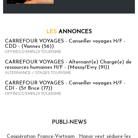
LES
ANNONCES
CARREFOUR VOYAGES - Conseiller voyages H/F -
CDD - (Vannes (56))
OFFRES D'EMPLOI TOURISME
CARREFOUR VOYAGES - Alternant(e) Chargé(e) de
ressources humaines H/F - (Massy/Evry (91))
ALTERNANCE / STAGES TOURISME
CARREFOUR VOYAGES - Conseiller voyages H/F -
CDI - (St Brice (77))
OFFRES D'EMPLOI TOURISME
PUBLI-NEWS
Publi-news
Coopération France-Vietnam : Hanoï veut séduire les