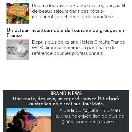
Pour redécouvrir la France des régions, au fil
de beaux séjours dans des hôtels-
restaurants de charme et de caractère....
Un acteur incontournable du tourisme de groupes en
France
Depuis plus de 32 ans, Hôtels Circuits France
(HCF) s’impose comme un partenaire de
référence pour les professionnels...
BRAND NEWS
Une route, des voix, un regard : suivez l’Outback
australien en direct sur TourMaG
À partir du 24 juillet, TourMaG
suivra une expédition de plus de
5 000 kilomètres à travers...