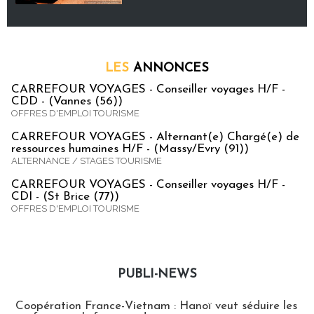
LES
ANNONCES
CARREFOUR VOYAGES - Conseiller voyages H/F -
CDD - (Vannes (56))
OFFRES D'EMPLOI TOURISME
CARREFOUR VOYAGES - Alternant(e) Chargé(e) de
ressources humaines H/F - (Massy/Evry (91))
ALTERNANCE / STAGES TOURISME
CARREFOUR VOYAGES - Conseiller voyages H/F -
CDI - (St Brice (77))
OFFRES D'EMPLOI TOURISME
PUBLI-NEWS
Publi-news
Coopération France-Vietnam : Hanoï veut séduire les