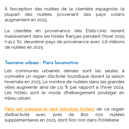
À l’exception des nuitées de la clientèle espagnole, la
plupart des nuitées provenant des pays voisins
augmentent en 2025.
La clientèle en provenance des États-Unis revient
massivement dans les hôtels français pendant l’hiver 2025
(+41,2 %), deuxième pays de provenance avec 2,6 millions
de nuitées en 2025.
Tourisme urbain : Paris locomotive
Les communes urbaines denses sont les seules à
connaître un regain d’activité touristique durant la saison
hivernale en 2025. Le nombre de nuitées dans les grandes
villes augmente ainsi de 1,9 % par rapport à l’hiver 2024.
Les hôtels sont le mode d’hébergement privilégié en
milieu urbain.
Paris est presque le seul principal moteur
de ce regain
d’attractivité avec près de 800 000 nuitées
supplémentaires en 2025, dont 600 000 dans l’hôtellerie.