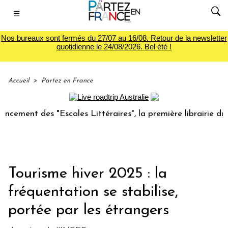
☰
Nos bureaux sont fermés du 27/07 au 16/08. Retour de la newsletter
quotidienne le 24/08/2026. Bel été !
Accueil
>
Partez en France
t des "Escales Littéraires", la première librairie du voyage
Tourisme hiver 2025 : la
fréquentation se stabilise,
portée par les étrangers