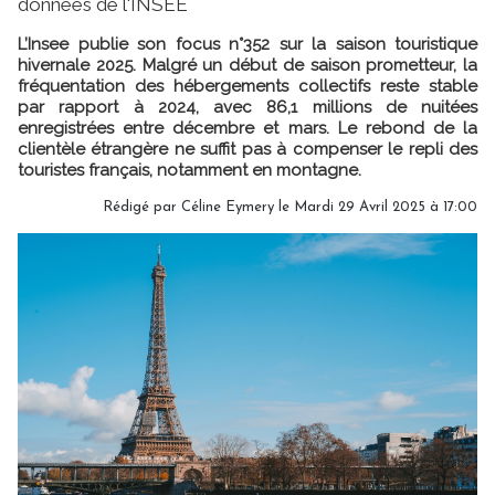
données de l'INSEE
L’Insee publie son focus n°352 sur la saison touristique
hivernale 2025. Malgré un début de saison prometteur, la
fréquentation des hébergements collectifs reste stable
par rapport à 2024, avec 86,1 millions de nuitées
enregistrées entre décembre et mars. Le rebond de la
clientèle étrangère ne suffit pas à compenser le repli des
touristes français, notamment en montagne.
Rédigé par
Céline Eymery
le Mardi 29 Avril 2025 à 17:00