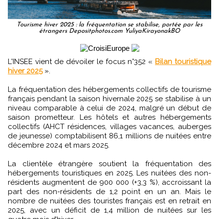
Tourisme hiver 2025 : la fréquentation se stabilise, portée par les
étrangers Depositphotos.com YuliyaKirayonakBO
L'INSEE vient de dévoiler le focus n°352 «
Bilan touristique
hiver 2025
».
La fréquentation des hébergements collectifs de tourisme
français pendant la saison hivernale 2025 se stabilise à un
niveau comparable à celui de 2024, malgré un début de
saison prometteur. Les hôtels et autres hébergements
collectifs (AHCT résidences, villages vacances, auberges
de jeunesse) comptabilisent 86,1 millions de nuitées entre
décembre 2024 et mars 2025.
La clientèle étrangère soutient la fréquentation des
hébergements touristiques en 2025. Les nuitées des non-
résidents augmentent de 900 000 (+3,3 %), accroissant la
part des non-résidents de 1,2 point en un an. Mais le
nombre de nuitées des touristes français est en retrait en
2025, avec un déficit de 1,4 million de nuitées sur les