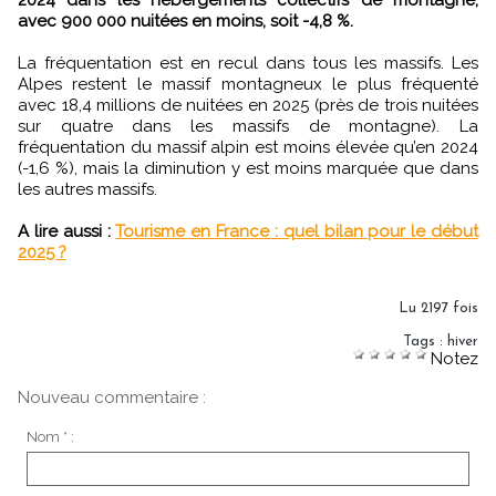
2024 dans les hébergements collectifs de montagne,
avec 900 000 nuitées en moins, soit -4,8 %.
La fréquentation est en recul dans tous les massifs. Les
Alpes restent le massif montagneux le plus fréquenté
avec 18,4 millions de nuitées en 2025 (près de trois nuitées
sur quatre dans les massifs de montagne). La
fréquentation du massif alpin est moins élevée qu’en 2024
(-1,6 %), mais la diminution y est moins marquée que dans
les autres massifs.
A lire aussi :
Tourisme en France : quel bilan pour le début
2025 ?
Lu 2197 fois
Tags
:
hiver
Notez
Nouveau commentaire :
Nom * :