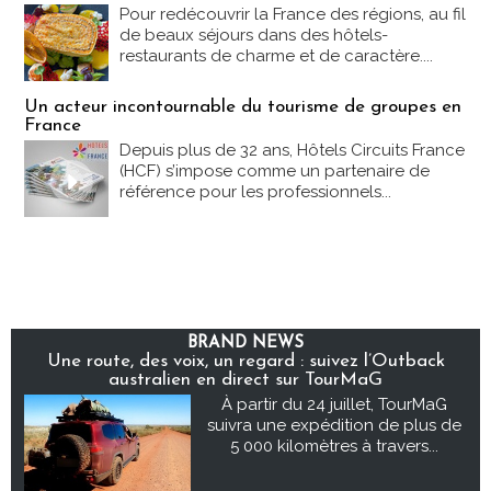
Pour redécouvrir la France des régions, au fil
de beaux séjours dans des hôtels-
restaurants de charme et de caractère....
Un acteur incontournable du tourisme de groupes en
France
Depuis plus de 32 ans, Hôtels Circuits France
(HCF) s’impose comme un partenaire de
référence pour les professionnels...
BRAND NEWS
Une route, des voix, un regard : suivez l’Outback
australien en direct sur TourMaG
À partir du 24 juillet, TourMaG
suivra une expédition de plus de
5 000 kilomètres à travers...