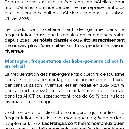
Depuis la crise sanitaire, la fréquentation hôtelière pour
motif d’affaires continue de décliner, ne représentant plus
que le tiers des nuitées hôtelières pendant la saison
d’hiver 2025.
Le poids de l’hôtellerie haut de gamme dans la
fréquentation touristique hivernale continue de s’accroître
depuis 2019 :
les hôtels classés 4 ou 5 étoiles représentent
désormais plus d’une nuitée sur trois pendant la saison
hivernale.
Montagne : fréquentation des hébergements collectifs
en retrait
La fréquentation des hébergements collectifs de tourisme
dans les massifs de montagne, traditionnellement élevée
pendant la saison hivernale, est en retrait en 2025 (-2,3 %
par rapport à 2024), en raison notamment de la baisse
dans les AHCT qui représentent près de 60 % des nuitées
hivernales en montagne.
C’est encore la clientèle étrangère qui soutient la
fréquentation touristique en montagne (+4,3 % de nuitées
supplémentaires).
Les Français sont moins nombreux qu’en