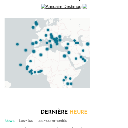
DERNIÈRE
HEURE
News
Les + lus
Les + commentés