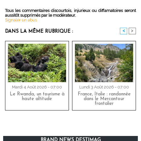
Tous les commentaires discourtois, injurieux ou diffamatoires seront
aussitôt supprimés par le modérateur.
Signaler un abus
<
>
DANS LA MÊME RUBRIQUE :
Mardi 4 Août 2026 - 07:00
Lundi 3 Août 2026 - 07:00
Le Rwanda, un tourisme à
France, Italie : randonnée
haute altitude
dans le Mercantour
frontalier
BRAND NEWS DESTIMAG