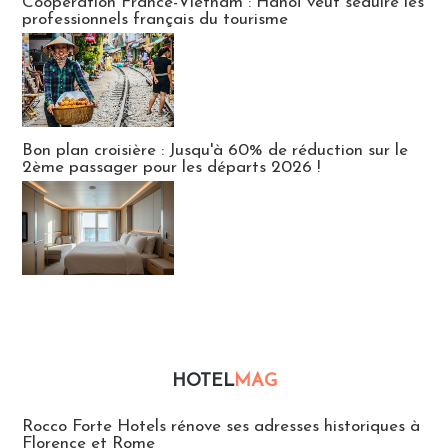
Coopération France-Vietnam : Hanoï veut séduire les
professionnels français du tourisme
Bon plan croisière : Jusqu'à 60% de réduction sur le
2ème passager pour les départs 2026 !
HOTEL
MAG
Hébergement
Rocco Forte Hotels rénove ses adresses historiques à
Florence et Rome