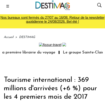
☰
Nos bureaux sont fermés du 27/07 au 16/08. Retour de la newsletter
quotidienne le 24/08/2026. Bel été !
Accueil
>
DESTIMAG
a première librairie du voyage
Le groupe Sainte-Claire 
Tourisme international : 369
millions d'arrivées (+6 %) pour
les 4 premiers mois de 2017