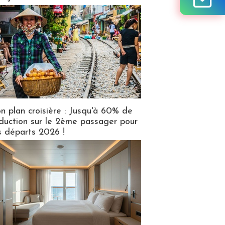
n plan croisière : Jusqu'à 60% de
duction sur le 2ème passager pour
s départs 2026 !