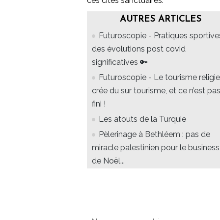
ces cités sanctuaires.
AUTRES ARTICLES
Futuroscopie - Pratiques sportives
des évolutions post covid
significatives 🔑
Futuroscopie - Le tourisme religi
crée du sur tourisme, et ce n’est pa
fini !
Les atouts de la Turquie
Pèlerinage à Bethléem : pas de
miracle palestinien pour le business
de Noël...