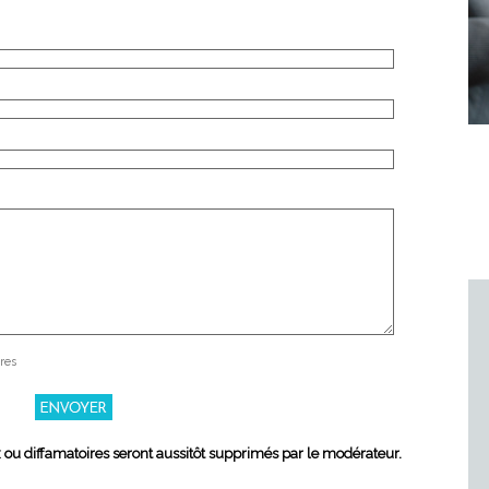
res
x ou diffamatoires seront aussitôt supprimés par le modérateur.