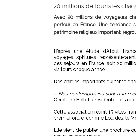
20 millions de touristes cha
Avec 20 millions de voyageurs chaq
porteur en France. Une tendance su
patrimoine religieux important, regrou
D’après une étude d’Atout Franc
voyages spirituels représenteraie
des séjours en France, soit 20 milli
visiteurs chaque année.
Des chiffres importants qui témoign
«
Nos contemporains sont à la reche
Géraldine Ballot, présidente de l’ass
Cette association réunit 15 villes fra
premier ordre, comme Lourdes, le Mo
Elle vient de publier une brochure q