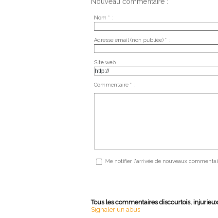
Nouveau commentaire :
Nom * :
Adresse email (non publiée) * :
Site web :
Commentaire * :
Me notifier l'arrivée de nouveaux commentai
Tous les commentaires discourtois, injurieu
Signaler un abus