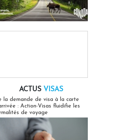
ACTUS
VISAS
isas
 la demande de visa à la carte
arrivée : Action-Visas fluidifie les
rmalités de voyage