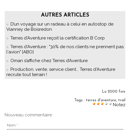
AUTRES ARTICLES
D’un voyage sur un radeau à celui en autostop de
Vianney de Boisredon
Terres d'Aventure reçoit la certification B Corp
Terres d'Aventure : "30% de nos clients ne prennent pas
l'avion" [ABO]
Oman s’affiche chez Terres d’Aventure
Production, vente, service client... Terres d'Aventure
recrute tout terrain !
Lu 2000 fois
Tags
:
terres d'aventure
,
trail
Notez
Nouveau commentaire :
Nom * :