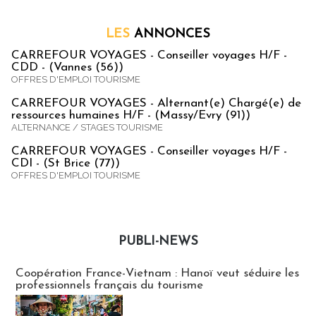
LES
ANNONCES
CARREFOUR VOYAGES - Conseiller voyages H/F -
CDD - (Vannes (56))
OFFRES D'EMPLOI TOURISME
CARREFOUR VOYAGES - Alternant(e) Chargé(e) de
ressources humaines H/F - (Massy/Evry (91))
ALTERNANCE / STAGES TOURISME
CARREFOUR VOYAGES - Conseiller voyages H/F -
CDI - (St Brice (77))
OFFRES D'EMPLOI TOURISME
PUBLI-NEWS
Publi-news
Coopération France-Vietnam : Hanoï veut séduire les
professionnels français du tourisme