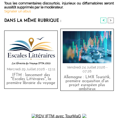
Tous les commentaires discourtois, injurieux ou diffamatoires seront
aussitôt supprimés par le modérateur.
Signaler un abus
<
>
DANS LA MÊME RUBRIQUE :
Vendredi 24 Juillet 2026 -
Mercredi 29 Juillet 2026 - 13:11
07:28
IFTM : lancement des
Allemagne : LMX Touristik,
"Escales Littéraires", la
première acquisition d'un
première librairie du voyage
projet européen plus
ambitieux