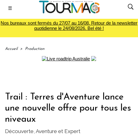
☰
Nos bureaux sont fermés du 27/07 au 16/08. Retour de la newsletter
quotidienne le 24/08/2026. Bel été !
Accueil
>
Production
Trail : Terres d'Aventure lance
une nouvelle offre pour tous les
niveaux
Découverte, Aventure et Expert