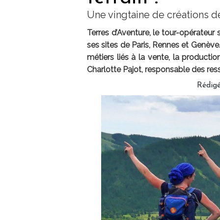
Une vingtaine de créations d
Terres d’Aventure, le tour-opérateur 
ses sites de Paris, Rennes et Genève
métiers liés à la vente, la productio
Charlotte Pajot, responsable des re
Rédig