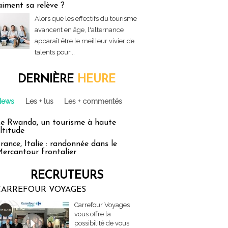
aiment sa relève ?
Alors que les effectifs du tourisme
avancent en âge, l'alternance
apparaît être le meilleur vivier de
talents pour...
DERNIÈRE
HEURE
News
Les + lus
Les + commentés
e Rwanda, un tourisme à haute
ltitude
rance, Italie : randonnée dans le
ercantour frontalier
RECRUTEURS
CARREFOUR VOYAGES
Carrefour Voyages
vous offre la
possibilité de vous