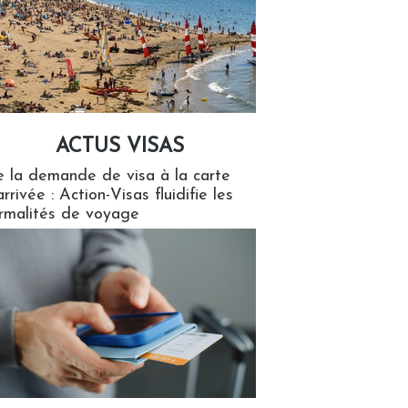
ACTUS VISAS
isas
 la demande de visa à la carte
arrivée : Action-Visas fluidifie les
rmalités de voyage