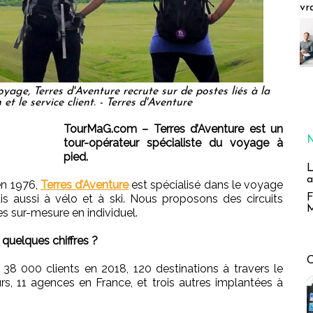
vr
age, Terres d'Aventure recrute sur de postes liés à la
 et le service client. - Terres d'Aventure
TourMaG.com – Terres d’Aventure est un
tour-opérateur spécialiste du voyage à
pied.
L
a
en 1976,
Terres d’Aventure
est spécialisé dans le voyage
F
s aussi à vélo et à ski. Nous proposons des circuits
M
sur-mesure en individuel.
quelques chiffres ?
e 38 000 clients en 2018, 120 destinations à travers le
rs, 11 agences en France, et trois autres implantées à