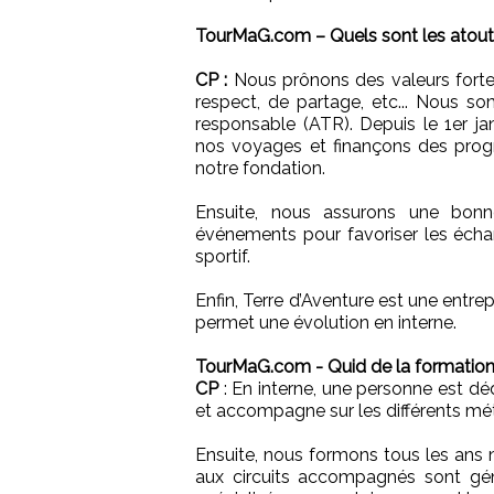
TourMaG.com – Quels sont les atouts 
CP :
Nous prônons des valeurs fortes 
respect, de partage, etc... Nous 
responsable (ATR). Depuis le 1er 
nos voyages et finançons des pro
notre fondation.
Ensuite, nous assurons une bonn
événements pour favoriser les écha
sportif.
Enfin, Terre d’Aventure est une entrepr
permet une évolution en interne.
TourMaG.com - Quid de la formation
CP
: En interne, une personne est dé
et accompagne sur les différents mét
Ensuite, nous formons tous les ans n
aux circuits accompagnés sont géné