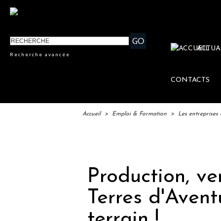
ACTUA
Recherche avancée
CONTACTS
Accueil
>
Emploi & Formation
>
Les entreprises 
IFTM 
Production, vent
Terres d'Avent
terrain !