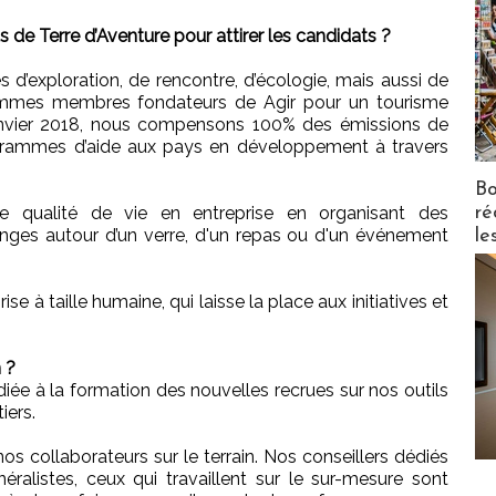
de Terre d’Aventure pour attirer les candidats ?
d’exploration, de rencontre, d’écologie, mais aussi de
sommes membres fondateurs de Agir pour un tourisme
janvier 2018, nous compensons 100% des émissions de
grammes d’aide aux pays en développement à travers
Bo
ré
e qualité de vie en entreprise en organisant des
nges autour d’un verre, d'un repas ou d'un événement
le
ise à taille humaine, qui laisse la place aux initiatives et
 ?
diée à la formation des nouvelles recrues sur nos outils
iers.
os collaborateurs sur le terrain. Nos conseillers dédiés
ralistes, ceux qui travaillent sur le sur-mesure sont