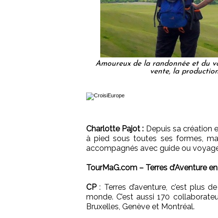
Amoureux de la randonnée et du voy
vente, la production
Charlotte Pajot :
Depuis sa création 
à pied sous toutes ses formes, mai
accompagnés avec guide ou voyages 
TourMaG.com – Terres d’Aventure en 
CP
: Terres d’aventure, c’est plus d
monde. C’est aussi 170 collaborateu
Bruxelles, Genève et Montréal.