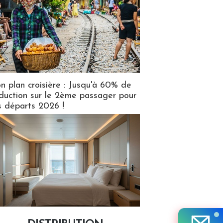
n plan croisière : Jusqu'à 60% de
duction sur le 2ème passager pour
s départs 2026 !