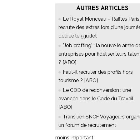
AUTRES ARTICLES
Le Royal Monceau – Raffles Paris
recrute des extras lors d'une journé
dédiée le 9 juillet
"Job crafting" : la nouvelle arme d
entreprises pour fidéliser leurs talen
? [ABO]
Faut-il recruter des profils hors
tourisme ? [ABO]
Le CDD de reconversion : une
avancée dans le Code du Travail
[ABO]
Transilien SNCF Voyageurs organ
un forum de recrutement
moins important.