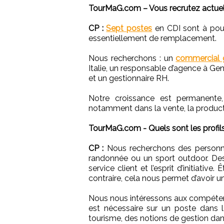
TourMaG.com – Vous recrutez actue
CP :
Sept postes
en CDI sont à pourv
essentiellement de remplacement.
Nous recherchons : un
commercial 
Italie, un responsable d’agence à Gen
et un gestionnaire RH.
Notre croissance est permanente
notamment dans la vente, la producti
TourMaG.com - Quels sont les profil
CP :
Nous recherchons des personne
randonnée ou un sport outdoor. Des
service client et l’esprit d’initiativ
contraire, cela nous permet d’avoir un
Nous nous intéressons aux compéten
est nécessaire sur un poste dans 
tourisme, des notions de gestion dan