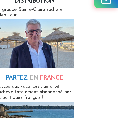
DISTRIBUTION
tion
 groupe Sainte-Claire rachète
en Tour
PARTEZ
EN
FRANCE
 en France
accès aux vacances : un droit
achevé totalement abandonné par
s politiques français !