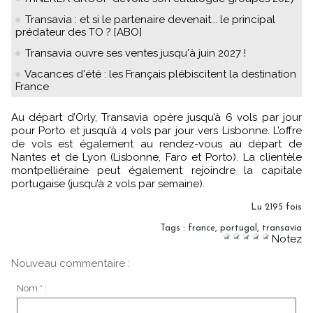
Transavia : et si le partenaire devenait... le principal
prédateur des TO ? [ABO]
Transavia ouvre ses ventes jusqu'à juin 2027 !
Vacances d'été : les Français plébiscitent la destination
France
Au départ d’Orly, Transavia opère jusqu’à 6 vols par jour
pour Porto et jusqu’à 4 vols par jour vers Lisbonne. L’offre
de vols est également au rendez-vous au départ de
Nantes et de Lyon (Lisbonne, Faro et Porto). La clientèle
montpelliéraine peut également rejoindre la capitale
portugaise (jusqu’à 2 vols par semaine).
Lu 2195 fois
Tags
:
france
,
portugal
,
transavia
Notez
Nouveau commentaire :
Nom * :