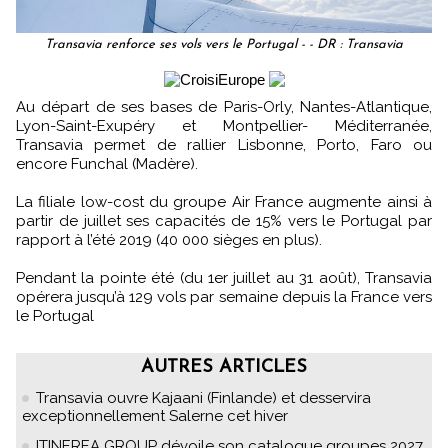
Transavia renforce ses vols vers le Portugal - - DR : Transavia
Au départ de ses bases de Paris-Orly, Nantes-Atlantique,
Lyon-Saint-Exupéry et Montpellier- Méditerranée,
Transavia permet de rallier Lisbonne, Porto, Faro ou
encore Funchal (Madère).
La filiale low-cost du groupe Air France augmente ainsi à
partir de juillet ses capacités de 15% vers le Portugal par
rapport à l’été 2019 (40 000 sièges en plus).
Pendant la pointe été (du 1er juillet au 31 août), Transavia
opérera jusqu’à 129 vols par semaine depuis la France vers
le Portugal
AUTRES ARTICLES
Transavia ouvre Kajaani (Finlande) et desservira
exceptionnellement Salerne cet hiver
ITINEREA GROUP dévoile son catalogue groupes 2027