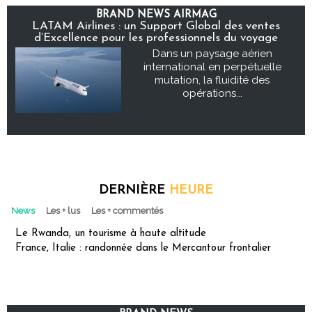
BRAND NEWS AIRMAG
LATAM Airlines : un Support Global des ventes
d’Excellence pour les professionnels du voyage
Dans un paysage aérien
international en perpétuelle
mutation, la fluidité des
opérations...
DERNIÈRE
HEURE
News
Les + lus
Les + commentés
Le Rwanda, un tourisme à haute altitude
France, Italie : randonnée dans le Mercantour frontalier