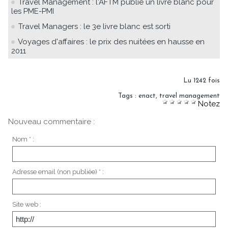
Travel Management : l'AFTM publie un livre blanc pour
les PME-PMI
Travel Managers : le 3e livre blanc est sorti
Voyages d'affaires : le prix des nuitées en hausse en
2011
Lu 1242 fois
Tags
:
enact
,
travel management
Notez
Nouveau commentaire :
Nom * :
Adresse email (non publiée) * :
Site web :