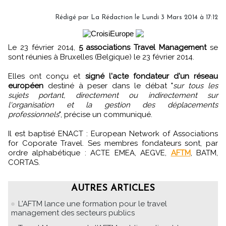
Rédigé par
La Rédaction
le Lundi 3 Mars 2014 à 17:12
Le 23 février 2014,
5 associations Travel Management
se
sont réunies à Bruxelles (Belgique) le 23 février 2014.
Elles ont conçu et
signé l'acte fondateur d'un réseau
européen
destiné à peser dans le débat "
sur tous les
sujets portant, directement ou indirectement sur
l'organisation et la gestion des déplacements
professionnels
", précise un communiqué.
Il est baptisé ENACT : European Network of Associations
for Coporate Travel. Ses membres fondateurs sont, par
ordre alphabétique : ACTE EMEA, AEGVE,
AFTM
, BATM,
CORTAS.
AUTRES ARTICLES
L'AFTM lance une formation pour le travel
management des secteurs publics