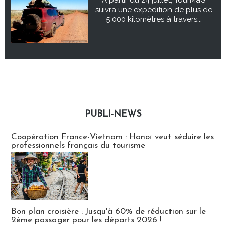
suivra une expédition de plus de
5 000 kilomètres à travers...
PUBLI-NEWS
Publi-news
Coopération France-Vietnam : Hanoï veut séduire les
professionnels français du tourisme
Bon plan croisière : Jusqu'à 60% de réduction sur le
2ème passager pour les départs 2026 !