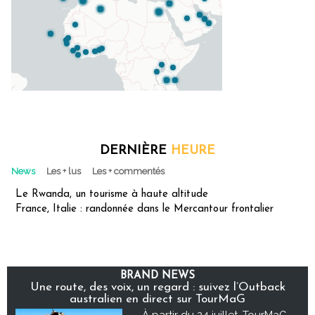
DERNIÈRE
HEURE
News
Les + lus
Les + commentés
Le Rwanda, un tourisme à haute altitude
France, Italie : randonnée dans le Mercantour frontalier
BRAND NEWS
Une route, des voix, un regard : suivez l’Outback
australien en direct sur TourMaG
À partir du 24 juillet, TourMaG