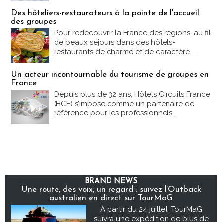
Des hôteliers-restaurateurs à la pointe de l'accueil
des groupes
Pour redécouvrir la France des régions, au fil
de beaux séjours dans des hôtels-
restaurants de charme et de caractère....
Un acteur incontournable du tourisme de groupes en
France
Depuis plus de 32 ans, Hôtels Circuits France
(HCF) s’impose comme un partenaire de
référence pour les professionnels...
BRAND NEWS
Une route, des voix, un regard : suivez l’Outback
australien en direct sur TourMaG
À partir du 24 juillet, TourMaG
suivra une expédition de plus de