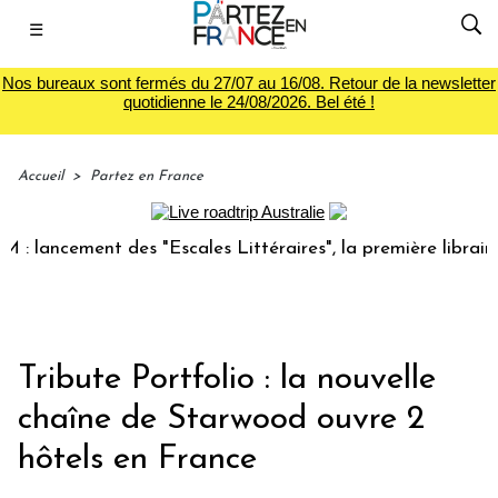
☰
Nos bureaux sont fermés du 27/07 au 16/08. Retour de la newsletter
quotidienne le 24/08/2026. Bel été !
Accueil
>
Partez en France
lancement des "Escales Littéraires", la première librairie d
Tribute Portfolio : la nouvelle
chaîne de Starwood ouvre 2
hôtels en France