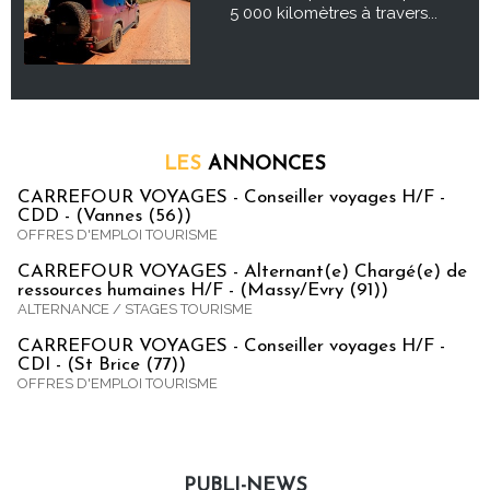
5 000 kilomètres à travers...
LES
ANNONCES
CARREFOUR VOYAGES - Conseiller voyages H/F -
CDD - (Vannes (56))
OFFRES D'EMPLOI TOURISME
CARREFOUR VOYAGES - Alternant(e) Chargé(e) de
ressources humaines H/F - (Massy/Evry (91))
ALTERNANCE / STAGES TOURISME
CARREFOUR VOYAGES - Conseiller voyages H/F -
CDI - (St Brice (77))
OFFRES D'EMPLOI TOURISME
PUBLI-NEWS