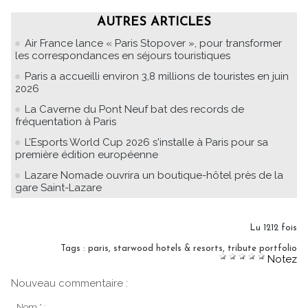
AUTRES ARTICLES
Air France lance « Paris Stopover », pour transformer
les correspondances en séjours touristiques
Paris a accueilli environ 3,8 millions de touristes en juin
2026
La Caverne du Pont Neuf bat des records de
fréquentation à Paris
L’Esports World Cup 2026 s'installe à Paris pour sa
première édition européenne
Lazare Nomade ouvrira un boutique-hôtel près de la
gare Saint-Lazare
Lu 1212 fois
Tags
:
paris
,
starwood hotels & resorts
,
tribute portfolio
Notez
Nouveau commentaire :
Nom * :