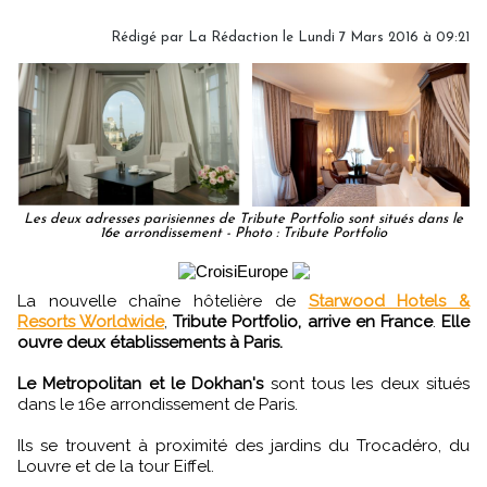
Rédigé par
La Rédaction
le Lundi 7 Mars 2016 à 09:21
Les deux adresses parisiennes de Tribute Portfolio sont situés dans le
16e arrondissement - Photo : Tribute Portfolio
La nouvelle chaîne hôtelière de
Starwood Hotels &
Resorts Worldwide
,
Tribute Portfolio, arrive en France
.
Elle
ouvre deux établissements à Paris.
Le Metropolitan et le Dokhan's
sont tous les deux situés
dans le 16e arrondissement de Paris.
Ils se trouvent à proximité des jardins du Trocadéro, du
Louvre et de la tour Eiffel.