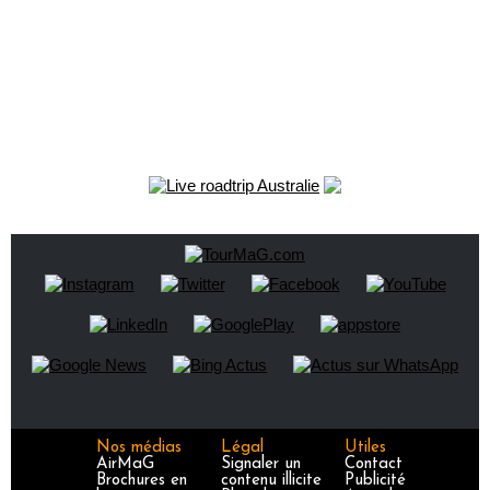
Nos médias
Légal
Utiles
AirMaG
Signaler un
Contact
Brochures en
contenu illicite
Publicité