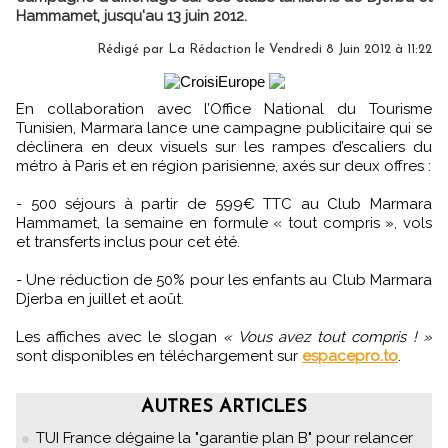
Hammamet, jusqu'au 13 juin 2012.
Rédigé par
La Rédaction
le Vendredi 8 Juin 2012 à 11:22
En collaboration avec l’Office National du Tourisme
Tunisien, Marmara lance une campagne publicitaire qui se
déclinera en deux visuels sur les rampes d’escaliers du
métro à Paris et en région parisienne, axés sur deux offres :
- 500 séjours à partir de 599€ TTC au Club Marmara
Hammamet, la semaine en formule « tout compris », vols
et transferts inclus pour cet été.
- Une réduction de 50% pour les enfants au Club Marmara
Djerba en juillet et août.
Les affiches avec le slogan
« Vous avez tout compris ! »
sont disponibles en téléchargement sur
espacepro.to
.
AUTRES ARTICLES
TUI France dégaine la "garantie plan B" pour relancer