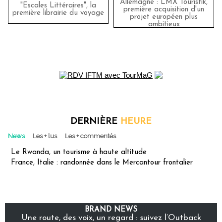
Allemagne : LMX Touristik,
"Escales Littéraires", la
première acquisition d'un
première librairie du voyage
projet européen plus
ambitieux
DERNIÈRE
HEURE
News
Les + lus
Les + commentés
Le Rwanda, un tourisme à haute altitude
France, Italie : randonnée dans le Mercantour frontalier
BRAND NEWS
Une route, des voix, un regard : suivez l’Outback