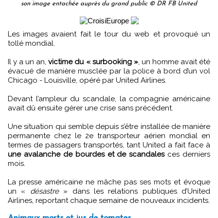
son image entachée auprès du grand public © DR FB United
Les images avaient fait le tour du web et provoqué un
tollé mondial.
Il y a un an,
victime du « surbooking »
, un homme avait été
évacué de manière musclée par la police à bord d’un vol
Chicago - Louisville, opéré par United Airlines.
Devant l’ampleur du scandale, la compagnie américaine
avait dû ensuite gérer une crise sans précédent.
Une situation qui semble depuis s’être installée de manière
permanente chez le 2e transporteur aérien mondial en
termes de passagers transportés, tant United a fait face à
une avalanche de bourdes et de scandales
ces derniers
mois.
La presse américaine ne mâche pas ses mots et évoque
un «
désastre
» dans les relations publiques d’United
Airlines, reportant chaque semaine de nouveaux incidents.
Animaux morts et jus de tomates