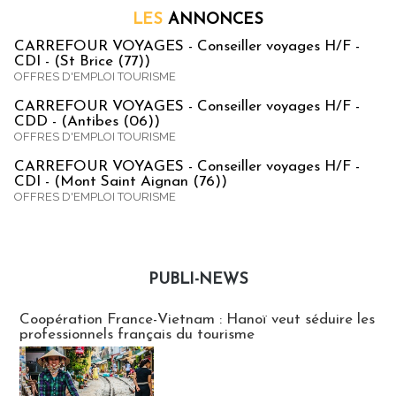
LES
ANNONCES
CARREFOUR VOYAGES - Conseiller voyages H/F -
CDI - (St Brice (77))
OFFRES D'EMPLOI TOURISME
CARREFOUR VOYAGES - Conseiller voyages H/F -
CDD - (Antibes (06))
OFFRES D'EMPLOI TOURISME
CARREFOUR VOYAGES - Conseiller voyages H/F -
CDI - (Mont Saint Aignan (76))
OFFRES D'EMPLOI TOURISME
PUBLI-NEWS
Publi-news
Coopération France-Vietnam : Hanoï veut séduire les
professionnels français du tourisme