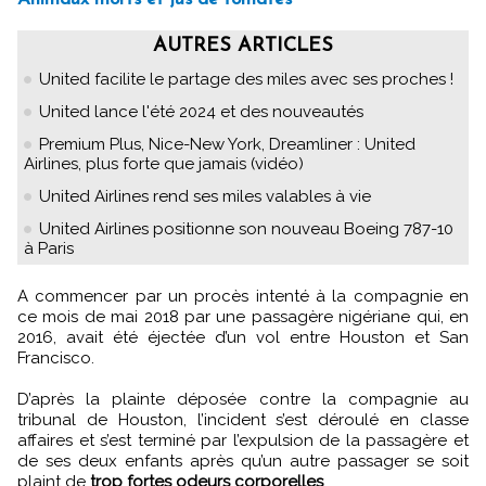
AUTRES ARTICLES
United facilite le partage des miles avec ses proches !
United lance l'été 2024 et des nouveautés
Premium Plus, Nice-New York, Dreamliner : United
Airlines, plus forte que jamais (vidéo)
United Airlines rend ses miles valables à vie
United Airlines positionne son nouveau Boeing 787-10
à Paris
A commencer par un procès intenté à la compagnie en
ce mois de mai 2018 par une passagère nigériane qui, en
2016, avait été éjectée d’un vol entre Houston et San
Francisco.
D’après la plainte déposée contre la compagnie au
tribunal de Houston, l’incident s’est déroulé en classe
affaires et s’est terminé par l’expulsion de la passagère et
de ses deux enfants après qu’un autre passager se soit
plaint de
trop fortes odeurs corporelles
.