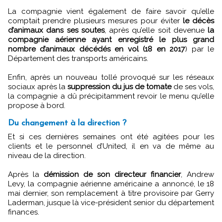
La compagnie vient également de faire savoir qu’elle
comptait prendre plusieurs mesures pour éviter
le décès
d’animaux dans ses soutes
, après qu’elle soit devenue
la
compagnie aérienne ayant enregistré le plus grand
nombre d’animaux décédés en vol (18 en 2017
) par le
Département des transports américains.
Enfin, après un nouveau tollé provoqué sur les réseaux
sociaux après la
suppression du jus de tomate
de ses vols,
la compagnie a dû précipitamment revoir le menu qu’elle
propose à bord.
Du changement à la direction ?
Et si ces dernières semaines ont été agitées pour les
clients et le personnel d’United, il en va de même au
niveau de la direction.
Après la
démission de son directeur financier
, Andrew
Levy, la compagnie aérienne américaine a annoncé, le 18
mai dernier, son remplacement à titre provisoire par Gerry
Laderman, jusque là vice-président senior du département
finances.