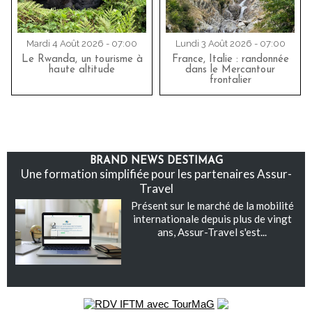
Mardi 4 Août 2026 - 07:00
Lundi 3 Août 2026 - 07:00
Le Rwanda, un tourisme à
France, Italie : randonnée
haute altitude
dans le Mercantour
frontalier
BRAND NEWS DESTIMAG
Une formation simplifiée pour les partenaires Assur-
Travel
Présent sur le marché de la mobilité
internationale depuis plus de vingt
ans, Assur-Travel s'est...