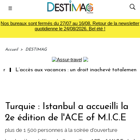
☰
Nos bureaux sont fermés du 27/07 au 16/08. Retour de la newsletter
quotidienne le 24/08/2026. Bel été !
Accueil
>
DESTIMAG
L’accès aux vacances : un droit inachevé totalement ab
Turquie : Istanbul a accueilli la
2e édition de l'ACE of M.I.C.E
plus de 1 500 personnes à la soirée d'ouverture