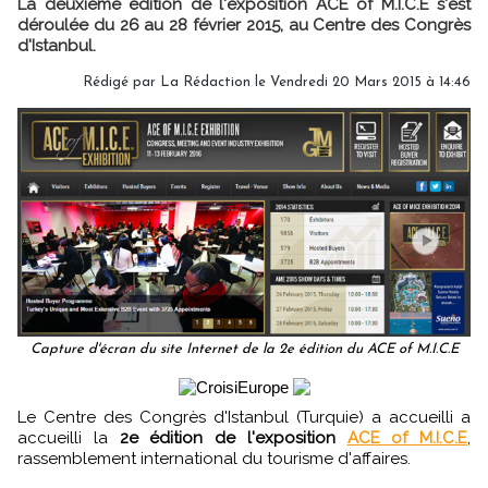
La deuxième édition de l'exposition ACE of M.I.C.E s'est
déroulée du 26 au 28 février 2015, au Centre des Congrès
d'Istanbul.
Rédigé par
La Rédaction
le Vendredi 20 Mars 2015 à 14:46
Capture d'écran du site Internet de la 2e édition du ACE of M.I.C.E
Le Centre des Congrès d'Istanbul (Turquie) a accueilli a
accueilli la
2e édition de l'exposition
ACE of M.I.C.E
,
rassemblement international du tourisme d'affaires.