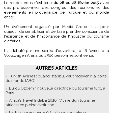
Le rendez-vous s'est tenu
du 26 au 28 février 2015
avec
des professionnels des congrès, des réunions et des
événements en provenance de Turquie et du monde
entier.
Un événement organisé par Media Group. Il a pour
objectif de sensibiliser et de faire prendre conscience de
l'existence et de l'importance de l'industrie du tourisme
d'affaires.
Il a débuté par une soirée d'ouverture, le 26 février, à la
Volkswagen Arena où 1 500 personnes sont venus.
AUTRES ARTICLES
Turkish Airlines : quand Istanbul veut redevenir la porte
du monde [ABO]
Burcu Ozdemir, nouvelle directrice du tourisme turc, à
Paris
Africa’s Travel Indaba 2026 : Vitrine d’un tourisme
africain en pleine évolution
La Turquie accueille 9,2 millions de visiteurs