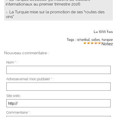
internationaux au premier trimestre 2026
La Turquie mise sur la promotion de ses "routes des
vins"
Lu 1055 fois
Tags
:
istanbul
,
salon
,
turquie
Notez
Nouveau commentaire :
Nom * :
Adresse email (non publiée) * :
Site web :
Commentaire * :