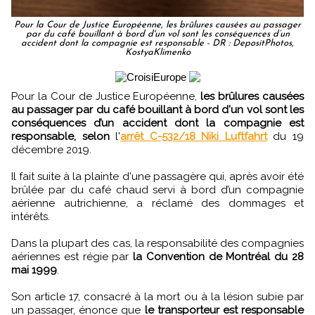
Pour la Cour de Justice Européenne, les brûlures causées au passager
par du café bouillant à bord d'un vol sont les conséquences d’un
accident dont la compagnie est responsable - DR : DepositPhotos,
KostyaKlimenko
Pour la Cour de Justice Européenne,
les brûlures causées
au passager par du café bouillant à bord d'un vol sont les
conséquences d’un accident dont la compagnie est
responsable, selon
l'
arrêt C-532/18 Niki Luftfahrt
du 19
décembre 2019.
Il fait suite à la plainte d'une passagère qui, après avoir été
brûlée par du café chaud servi à bord d’un compagnie
aérienne autrichienne, a réclamé des dommages et
intérêts.
Dans la plupart des cas, la responsabilité des compagnies
aériennes est régie par
la Convention de Montréal du 28
mai 1999
.
Son article 17, consacré à la mort ou à la lésion subie par
un passager, énonce que
le transporteur est responsable