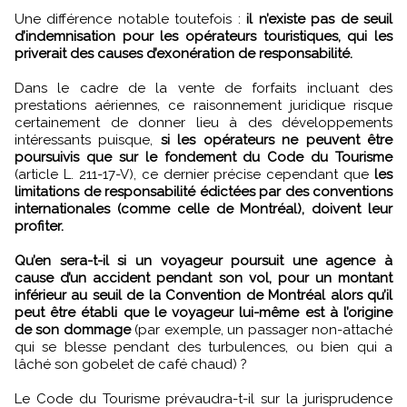
Une différence notable toutefois :
il n’existe pas de seuil
d’indemnisation pour les opérateurs touristiques, qui les
priverait des causes d’exonération de responsabilité.
Dans le cadre de la vente de forfaits incluant des
prestations aériennes, ce raisonnement juridique risque
certainement de donner lieu à des développements
intéressants puisque,
si les opérateurs ne peuvent être
poursuivis que sur le fondement du Code du Tourisme
(article L. 211-17-V), ce dernier précise cependant que
les
limitations de responsabilité édictées par des conventions
internationales (comme celle de Montréal), doivent leur
profiter.
Qu’en sera-t-il si un voyageur poursuit une agence à
cause d’un accident pendant son vol, pour un montant
inférieur au seuil de la Convention de Montréal alors qu’il
peut être établi que le voyageur lui-même est à l’origine
de son dommage
(par exemple, un passager non-attaché
qui se blesse pendant des turbulences, ou bien qui a
lâché son gobelet de café chaud) ?
Le Code du Tourisme prévaudra-t-il sur la jurisprudence