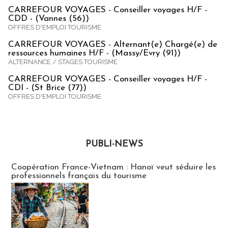
CARREFOUR VOYAGES - Conseiller voyages H/F -
CDD - (Vannes (56))
OFFRES D'EMPLOI TOURISME
CARREFOUR VOYAGES - Alternant(e) Chargé(e) de
ressources humaines H/F - (Massy/Evry (91))
ALTERNANCE / STAGES TOURISME
CARREFOUR VOYAGES - Conseiller voyages H/F -
CDI - (St Brice (77))
OFFRES D'EMPLOI TOURISME
PUBLI-NEWS
Publi-news
Coopération France-Vietnam : Hanoï veut séduire les
professionnels français du tourisme