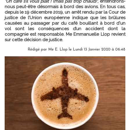
"Un café s’il vous plaît ! (mais pas trop chaud)"
, entendrons-
nous peut-être désormais à bord des avions. En tous cas,
depuis le 19 décembre 2019, un arrêt rendu par la Cour de
justice de l’Union européenne indique que les brûlures
causées au passager par du café bouillant à bord d'un
vol sont les conséquences d’un accident dont la
compagnie est responsable. Me Emmanuelle Llop revient
sur cette décision de justice.
Rédigé par Me E. Llop le Lundi 13 Janvier 2020 à 06:48