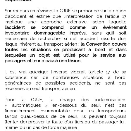
Sur recours en révision, la CJUE se prononce sur la notion
d’accident et estime que l’interprétation de l’article 17
implique une approche extensive, selon laquelle
l’accident se comprend comme un événement
involontaire dommageable imprévu
, sans qu’il soit
nécessaire de rechercher si cet accident résulte d’un
risque inhérent au transport aérien :
la Convention couvre
toutes les situations se produisant à bord et dans
lesquelles un objet est utilisé pour le service aux
passagers et leur a causé une lésion.
Il est vrai qu’exiger l’inverse viderait l’article 17 de sa
substance car de nombreuses situations à bord,
génératrices de possibles accidents, ne sont pas
réservées au seul transport aérien.
Pour la CJUE, la charge des indemnisations
« automatiques » en-dessous du seuil n’est pas
financièrement insurmontable pour les transporteurs,
tandis qu’au-dessus de ce seuil, ils peuvent toujours
(tenter de) prouver la faute d’un tiers ou du passager lui-
même, ou un cas de force majeure.