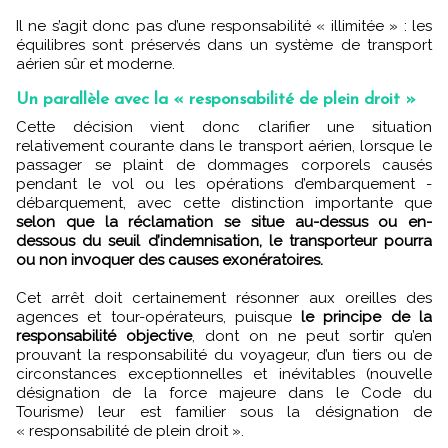
Il ne s’agit donc pas d’une responsabilité « illimitée » : les
équilibres sont préservés dans un système de transport
aérien sûr et moderne.
Un parallèle avec la « responsabilité de plein droit »
Cette décision vient donc clarifier une situation
relativement courante dans le transport aérien, lorsque le
passager se plaint de dommages corporels causés
pendant le vol ou les opérations d’embarquement -
débarquement, avec cette distinction importante que
selon que la réclamation se situe au-dessus ou en-
dessous du seuil d’indemnisation, le transporteur pourra
ou non invoquer des causes exonératoires.
Cet arrêt doit certainement résonner aux oreilles des
agences et tour-opérateurs, puisque
le principe de la
responsabilité objective
, dont on ne peut sortir qu’en
prouvant la responsabilité du voyageur, d’un tiers ou de
circonstances exceptionnelles et inévitables (nouvelle
désignation de la force majeure dans le Code du
Tourisme) leur est familier sous la désignation de
« responsabilité de plein droit ».