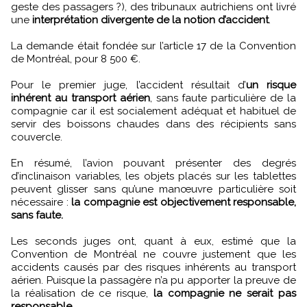
geste des passagers ?), des tribunaux autrichiens ont livré
une
interprétation divergente de la notion d’accident
.
La demande était fondée sur l’article 17 de la Convention
de Montréal, pour 8 500 €.
Pour le premier juge, l’accident résultait d’
un risque
inhérent au transport aérien
, sans faute particulière de la
compagnie car il est socialement adéquat et habituel de
servir des boissons chaudes dans des récipients sans
couvercle.
En résumé, l’avion pouvant présenter des degrés
d’inclinaison variables, les objets placés sur les tablettes
peuvent glisser sans qu’une manœuvre particulière soit
nécessaire :
la compagnie est objectivement responsable,
sans faute.
Les seconds juges ont, quant à eux, estimé que la
Convention de Montréal ne couvre justement que les
accidents causés par des risques inhérents au transport
aérien. Puisque la passagère n’a pu apporter la preuve de
la réalisation de ce risque,
la compagnie ne serait pas
responsable.