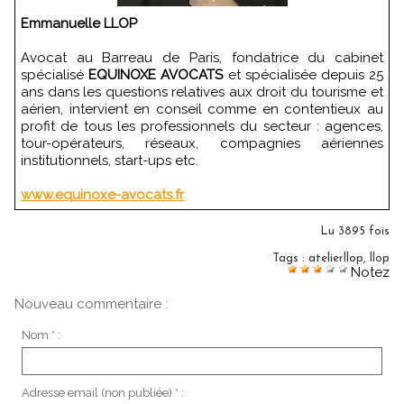
Emmanuelle LLOP
Avocat au Barreau de Paris, fondatrice du cabinet
spécialisé
EQUINOXE AVOCATS
et spécialisée depuis 25
ans dans les questions relatives aux droit du tourisme et
aérien, intervient en conseil comme en contentieux au
profit de tous les professionnels du secteur : agences,
tour-opérateurs, réseaux, compagnies aériennes
institutionnels, start-ups etc.
www.equinoxe-avocats.fr
Lu 3895 fois
Tags
:
atelierllop
,
llop
Notez
Nouveau commentaire :
Nom * :
Adresse email (non publiée) * :