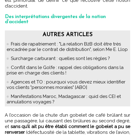
est primordial de définir ce que recouvre cette notion
d’accident.
Des interprétations divergentes de la notion
d’accident
AUTRES ARTICLES
Frais de rapatriement : "La relation B2B doit être très
encadrée par le contrat de distribution", selon Me E. Llop
Surcharge carburant : quelles sont les règles ?
Conflit dans le Golfe : rappel des obligations dans la
prise en charge des clients !
Agences et TO : pourquoi vous devez mieux identifier
vos clients "personnes morales" [ABO]
Manifestations Maroc, Madagascar : quid des CEI et
annulations voyages ?
A l’occasion de la chute d’un gobelet de café brûlant sur
une passagère, lui causant des brûlures au second degré,
et
sans qu’il ait pu être établi comment le gobelet a pu se
renverser
(défectuosité de la tablette, vibrations de l’avion,