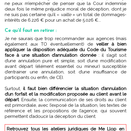
ne peux m’empêcher de penser que la Cour indemnise
deux fois le même préjudice moral de déception, dont je
ne suis pas certaine qu’il «
vaille
» un total de dommages-
intérêts de 6.226 € pour un achat de 5.026 €...
Ce qu’il faut en retirer :
Je ne saurais que trop recommander aux agences (mais
également aux TO éventuellement) de
veiller à bien
appliquer la disposition adéquate du Code du Tourisme
face à une situation d’annulation donnée
: il s’agit soit
d’une annulation pure et simple, soit d’une modification
avant départ (élément essentiel ou mineur) susceptible
d’entrainer une annulation, soit d’une insuffisance de
participants ou enfin, de CEI.
Surtout,
il faut bien différencier la situation d’annulation
d’un forfait et la modification proposée au client avant le
départ
. Ensuite, la communication de ses droits au client
est primordiale, avec l’exposé de la situation, les textes de
référence et les propositions de l’agence, qui souvent
permettent d’adoucir la déception du client.
Retrouvez tous les ateliers juridiques de Me Llop en