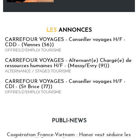
LES
ANNONCES
CARREFOUR VOYAGES - Conseiller voyages H/F -
CDD - (Vannes (56))
OFFRES D'EMPLOI TOURISME
CARREFOUR VOYAGES - Alternant(e) Chargé(e) de
ressources humaines H/F - (Massy/Evry (91))
ALTERNANCE / STAGES TOURISME
CARREFOUR VOYAGES - Conseiller voyages H/F -
CDI - (St Brice (77))
OFFRES D'EMPLOI TOURISME
PUBLI-NEWS
Publi-news
Coopération France-Vietnam : Hanoï veut séduire les