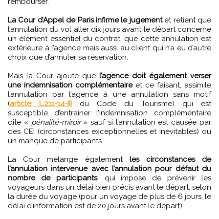
rembourser.
La Cour d’Appel de Paris infirme le jugement
et retient que
l’annulation du vol aller dix jours avant le départ concerne
un élément essentiel du contrat, que cette annulation est
extérieure à l’agence mais aussi au client qui n’a eu d’autre
choix que d’annuler sa réservation.
Mais la Cour ajoute que
l’agence doit également verser
une indemnisation complémentaire
et ce faisant, assimile
l’annulation par l’agence à une annulation sans motif
(
article L.211-14-III
du Code du Tourisme) qui est
susceptible d’entrainer l’indemnisation complémentaire
dite «
pénalité-miroir
» sauf si l’annulation est causée par
des CEI (circonstances exceptionnelles et inévitables) ou
un manque de participants.
La Cour mélange également
les circonstances de
l’annulation intervenue avec l’annulation pour défaut du
nombre de participants
, qui impose de prévenir les
voyageurs dans un délai bien précis avant le départ, selon
la durée du voyage (pour un voyage de plus de 6 jours, le
délai d’information est de 20 jours avant le départ).