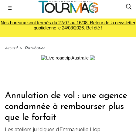
☰
Nos bureaux sont fermés du 27/07 au 16/08. Retour de la newsletter
quotidienne le 24/08/2026. Bel été !
Accueil
>
Distribution
Annulation de vol : une agence
condamnée à rembourser plus
que le forfait
Les ateliers juridiques d’Emmanuelle Llop