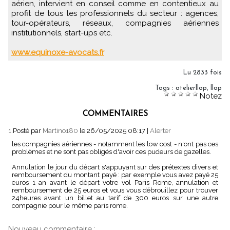
aérien, intervient en conseil comme en contentieux au
profit de tous les professionnels du secteur : agences,
tour-opérateurs, réseaux, compagnies aériennes
institutionnels, start-ups etc.
www.equinoxe-avocats.fr
Lu 2833 fois
Tags
:
atelierllop
,
llop
Notez
COMMENTAIRES
1.
Posté par
Martino180
le 26/05/2025 08:17
|
Alerter
les compagnies aériennes - notamment les low cost - n'ont pas ces
problèmes et ne sont pas obligés d'avoir ces pudeurs de gazelles.
Annulation le jour du départ s'appuyant sur des prétextes divers et
remboursement du montant payé : par exemple vous avez payé 25
euros 1 an avant le départ votre vol Paris Rome, annulation et
remboursement de 25 euros et vous vous débrouillez pour trouver
24heures avant un billet au tarif de 300 euros sur une autre
compagnie pour le même paris rome.
Nouveau commentaire :