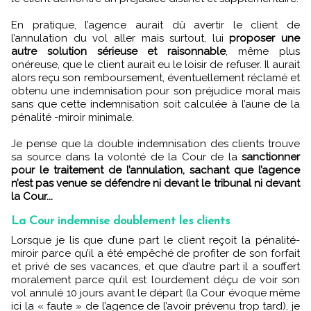
En pratique, l’agence aurait dû avertir le client de
l’annulation du vol aller mais surtout, lui
proposer une
autre solution sérieuse et raisonnable
, même plus
onéreuse, que le client aurait eu le loisir de refuser. Il aurait
alors reçu son remboursement, éventuellement réclamé et
obtenu une indemnisation pour son préjudice moral mais
sans que cette indemnisation soit calculée à l’aune de la
pénalité -miroir minimale.
Je pense que la double indemnisation des clients trouve
sa source dans la volonté de la Cour de la
sanctionner
pour le traitement de l’annulation, sachant que l’agence
n’est pas venue se défendre ni devant le tribunal ni devant
la Cour...
La Cour indemnise doublement les clients
Lorsque je lis que d’une part le client reçoit la pénalité-
miroir parce qu’il a été empêché de profiter de son forfait
et privé de ses vacances, et que d’autre part il a souffert
moralement parce qu’il est lourdement déçu de voir son
vol annulé 10 jours avant le départ (la Cour évoque même
ici la « faute » de l’agence de l’avoir prévenu trop tard), je