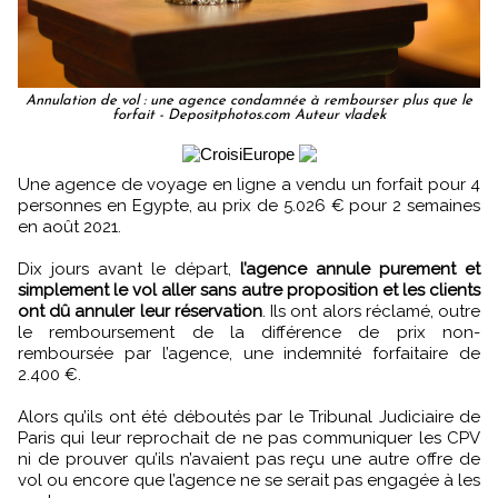
Annulation de vol : une agence condamnée à rembourser plus que le
forfait - Depositphotos.com Auteur vladek
Une agence de voyage en ligne a vendu un forfait pour 4
personnes en Egypte, au prix de 5.026 € pour 2 semaines
en août 2021.
Dix jours avant le départ,
l’agence annule purement et
simplement le vol aller sans autre proposition et les clients
ont dû annuler leur réservation
. Ils ont alors réclamé, outre
le remboursement de la différence de prix non-
remboursée par l’agence, une indemnité forfaitaire de
2.400 €.
Alors qu’ils ont été déboutés par le Tribunal Judiciaire de
Paris qui leur reprochait de ne pas communiquer les CPV
ni de prouver qu’ils n’avaient pas reçu une autre offre de
vol ou encore que l’agence ne se serait pas engagée à les