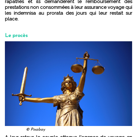
rapatriés et ils demandèrent le remboursement des
prestations non consommées à leur assurance voyage qui
les indemnisa au prorata des jours qui leur restait sur
place.
Le procès
© Pixabay