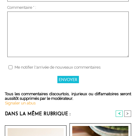
Commentaire * :
Me notifier l'arrivée de nouveaux commentaires
Tous les commentaires discourtois, injurieux ou diffamatoires seront
aussitôt supprimés par le modérateur.
Signaler un abus
<
>
DANS LA MÊME RUBRIQUE :