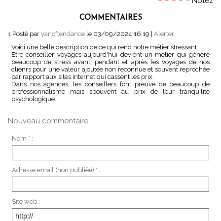
Notez
COMMENTAIRES
1.
Posté par
yanoftendance
le 03/09/2024 16:19
|
Alerter
Voici une belle description de ce qui rend notre métier stressant.
Être conseiller voyages aujourd'hui devient un métier qui génère
beaucoup de stress avant, pendant et après les voyages de nos
clienrs pour une valeur ajoutée non reconnue et souvent reprochée
par rapport aux sites internet qui cassent les prix.
Dans nos agences, les conseillers font preuve de beaucoup de
professionnalisme mais spouvent au prix de leur tranquilité
psychologique.
Nouveau commentaire :
Nom * :
Adresse email (non publiée) * :
Site web :