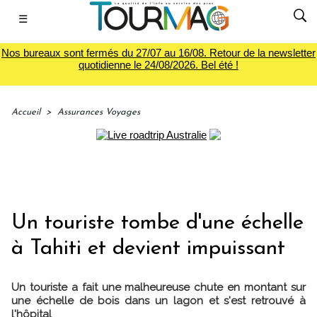
☰
Nos bureaux sont fermés du 27/07 au 16/08. Retour de la newsletter
quotidienne le 24/08/2026. Bel été !
Accueil
>
Assurances Voyages
Un touriste tombe d'une échelle
à Tahiti et devient impuissant
Un touriste a fait une malheureuse chute en montant sur
une échelle de bois dans un lagon et s'est retrouvé à
l'hôpital