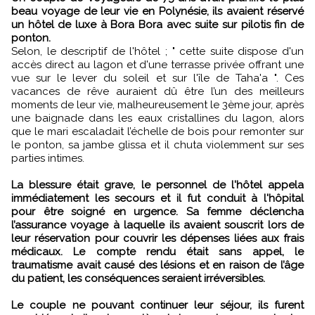
beau voyage de leur vie en Polynésie, ils avaient réservé
un hôtel de luxe à Bora Bora avec suite sur pilotis fin de
ponton.
Selon, le descriptif de l'hôtel ; " cette suite dispose d'un
accès direct au lagon et d'une terrasse privée offrant une
vue sur le lever du soleil et sur l'île de Taha'a ". Ces
vacances de rêve auraient dû être l’un des meilleurs
moments de leur vie, malheureusement le 3ème jour, après
une baignade dans les eaux cristallines du lagon, alors
que le mari escaladait l’échelle de bois pour remonter sur
le ponton, sa jambe glissa et il chuta violemment sur ses
parties intimes.
La blessure était grave, le personnel de l'hôtel appela
immédiatement les secours et il fut conduit à l'hôpital
pour être soigné en urgence. Sa femme déclencha
l’assurance voyage à laquelle ils avaient souscrit lors de
leur réservation pour couvrir les dépenses liées aux frais
médicaux. Le compte rendu était sans appel, le
traumatisme avait causé des lésions et en raison de l’âge
du patient, les conséquences seraient irréversibles.
Le couple ne pouvant continuer leur séjour, ils furent