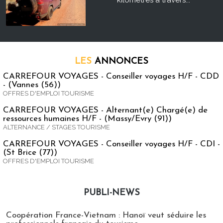
kilomètres à travers...
LES
ANNONCES
CARREFOUR VOYAGES - Conseiller voyages H/F - CDD
- (Vannes (56))
OFFRES D'EMPLOI TOURISME
CARREFOUR VOYAGES - Alternant(e) Chargé(e) de
ressources humaines H/F - (Massy/Evry (91))
ALTERNANCE / STAGES TOURISME
CARREFOUR VOYAGES - Conseiller voyages H/F - CDI -
(St Brice (77))
OFFRES D'EMPLOI TOURISME
PUBLI-NEWS
Publi-news
Coopération France-Vietnam : Hanoï veut séduire les