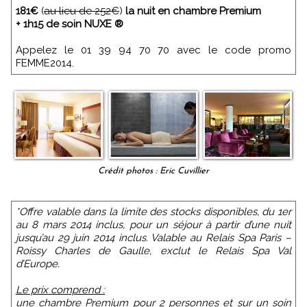
181€
(
au lieu de 252€
)
la nuit en chambre Premium
+ 1h15 de soin NUXE ®
Appelez le 01 39 94 70 70 avec le code promo
FEMME2014.
Crédit photos : Eric Cuvillier
*Offre valable dans la limite des stocks disponibles, du 1er
au 8 mars 2014 inclus, pour un séjour à partir d’une nuit
jusqu’au 29 juin 2014 inclus. Valable au Relais Spa Paris –
Roissy Charles de Gaulle, exclut le Relais Spa Val
d’Europe.
Le prix comprend :
une chambre Premium pour 2 personnes et sur un soin