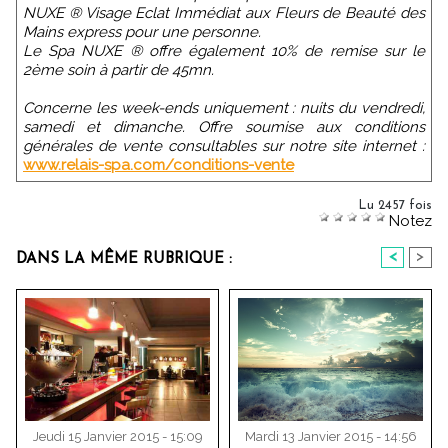
NUXE ® Visage Eclat Immédiat aux Fleurs de Beauté des
Mains express pour une personne.
Le Spa NUXE ® offre également 10% de remise sur le
2ème soin à partir de 45mn.
Concerne les week-ends uniquement : nuits du vendredi,
samedi et dimanche. Offre soumise aux conditions
générales de vente consultables sur notre site internet :
www.relais-spa.com/conditions-vente
Lu 2457 fois
Notez
<
>
DANS LA MÊME RUBRIQUE :
Jeudi 15 Janvier 2015 - 15:09
Mardi 13 Janvier 2015 - 14:56