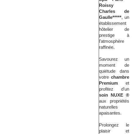
Roissy
Charles de
Gaulle*****
, un
établissement
hôtelier de
prestige à
l’atmosphère
raffinée.
Savourez un
moment de
quiétude dans
votre
chambre
Premium
et
profitez d’un
soin NUXE ®
aux propriétés
naturelles
apaisantes.
Prolongez le
plaisir et