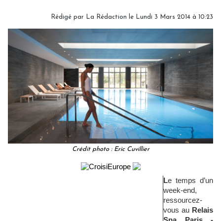
Rédigé par
La Rédaction
le Lundi 3 Mars 2014 à 10:23
Crédit photo : Eric Cuvillier
L
e temps d’un
week-end,
ressourcez-
vous au
Relais
Spa Paris -