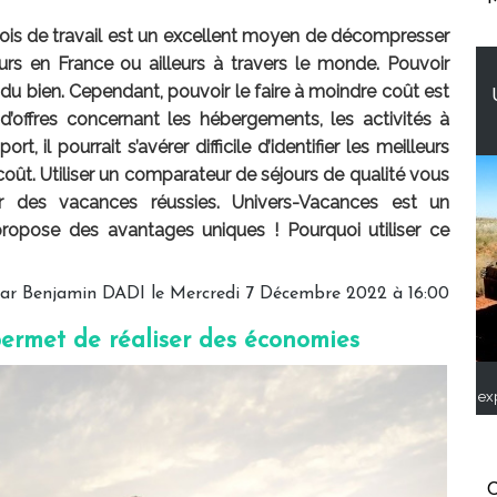
ois de travail est un excellent moyen de décompresser
rs en France ou ailleurs à travers le monde. Pouvoir
 du bien. Cependant, pouvoir le faire à moindre coût est
d’offres concernant les hébergements, les activités à
t, il pourrait s’avérer difficile d’identifier les meilleurs
coût. Utiliser un comparateur de séjours de qualité vous
our des vacances réussies. Univers-Vacances est un
ropose des avantages uniques ! Pourquoi utiliser ce
par
Benjamin DADI
le Mercredi 7 Décembre 2022 à 16:00
ermet de réaliser des économies
ex
C