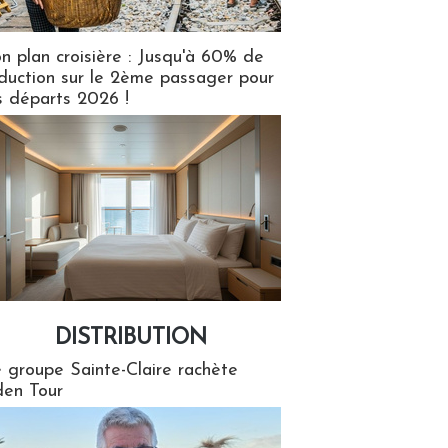
n plan croisière : Jusqu'à 60% de
duction sur le 2ème passager pour
s départs 2026 !
DISTRIBUTION
tion
 groupe Sainte-Claire rachète
en Tour