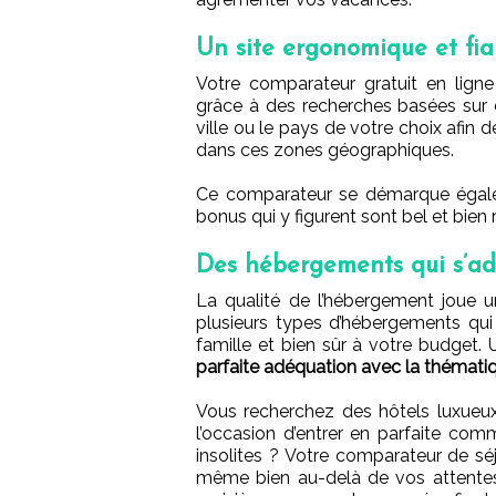
Un site ergonomique et fia
Votre comparateur gratuit en lign
grâce à des recherches basées sur di
ville ou le pays de votre choix afin 
dans ces zones géographiques.
Ce comparateur se démarque égaleme
bonus qui y figurent sont bel et bien 
Des hébergements qui s’ad
La qualité de l’hébergement joue un 
plusieurs types d’hébergements qui p
famille et bien sûr à votre budget
parfaite adéquation avec la thémati
Vous recherchez des hôtels luxueu
l’occasion d’entrer en parfaite co
insolites ? Votre comparateur de séj
même bien au-delà de vos attente