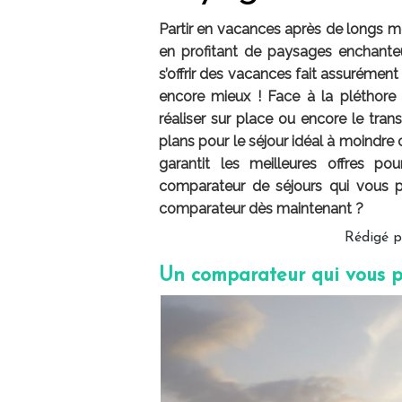
Partir en vacances après de longs m
en profitant de paysages enchanteu
s’offrir des vacances fait assurément
encore mieux ! Face à la pléthore 
réaliser sur place ou encore le transpor
plans pour le séjour idéal à moindre 
garantit les meilleures offres p
comparateur de séjours qui vous p
comparateur dès maintenant ?
Rédigé 
Un comparateur qui vous p