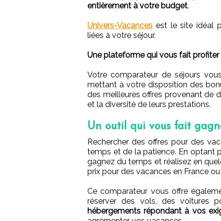
entièrement à votre budget
.
Univers-Vacances
est le site idéal
liées à votre séjour.
Une plateforme qui vous fait profiter
Votre comparateur de séjours vous
mettant à votre disposition des bo
des meilleures offres provenant de 
et la diversité de leurs prestations.
Un outil qui vous fait gag
Rechercher des offres pour des vac
temps et de la patience. En optant 
gagnez du temps et réalisez en quelq
prix pour des vacances en France ou a
Ce comparateur vous offre égalemen
réserver des vols, des voitures 
hébergements répondant à vos exi
agrémenter vos vacances.