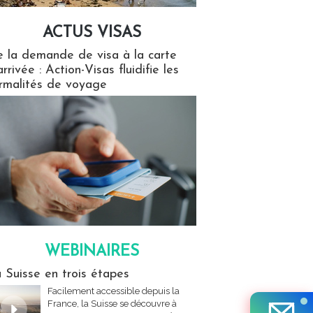
ACTUS VISAS
isas
 la demande de visa à la carte
arrivée : Action-Visas fluidifie les
rmalités de voyage
WEBINAIRES
res
 Suisse en trois étapes
Facilement accessible depuis la
France, la Suisse se découvre à