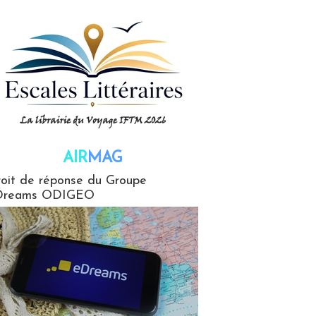
AIR
MAG
G
oit de réponse du Groupe
Dreams ODIGEO