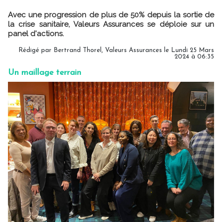
Avec une progression de plus de 50% depuis la sortie de
la crise sanitaire, Valeurs Assurances se déploie sur un
panel d'actions.
Rédigé par
Bertrand Thorel, Valeurs Assurances
le Lundi 25 Mars
2024 à 06:35
Un maillage terrain