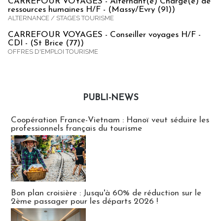
CARREFOUR VOYAGES - Alternant(e) Chargé(e) de
ressources humaines H/F - (Massy/Evry (91))
ALTERNANCE / STAGES TOURISME
CARREFOUR VOYAGES - Conseiller voyages H/F -
CDI - (St Brice (77))
OFFRES D'EMPLOI TOURISME
PUBLI-NEWS
Publi-news
Coopération France-Vietnam : Hanoï veut séduire les
professionnels français du tourisme
Bon plan croisière : Jusqu'à 60% de réduction sur le
2ème passager pour les départs 2026 !