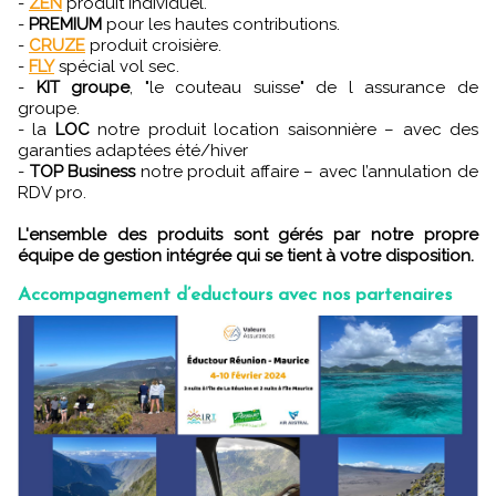
-
ZEN
produit individuel.
-
PREMIUM
pour les hautes contributions.
-
CRUZE
produit croisière.
-
FLY
spécial vol sec.
-
KIT groupe
, "le couteau suisse" de l assurance de
groupe.
- la
LOC
notre produit location saisonnière – avec des
garanties adaptées été/hiver
-
TOP Business
notre produit affaire – avec l’annulation de
RDV pro.
L'ensemble des produits sont gérés par notre propre
équipe de gestion intégrée qui se tient à votre disposition.
Accompagnement d’eductours avec nos partenaires