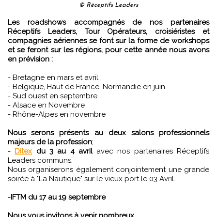
© Réceptifs Leaders
Les roadshows accompagnés de nos partenaires
Réceptifs Leaders, Tour Opérateurs, croisiéristes et
compagnies aériennes se font sur la forme de workshops
et se feront sur les régions, pour cette année nous avons
en prévision :
- Bretagne en mars et avril,
- Belgique, Haut de France, Normandie en juin
- Sud ouest en septembre
- Alsace en Novembre
- Rhône-Alpes en novembre
Nous serons présents au deux salons professionnels
majeurs de la profession
;
-
Ditex
du 3 au 4 avril
avec nos partenaires Réceptifs
Leaders communs.
Nous organiserons également conjointement une grande
soirée à "La Nautique" sur le vieux port le 03 Avril.
-
IFTM du 17 au 19 septembre
Nous vous invitons à venir nombreux