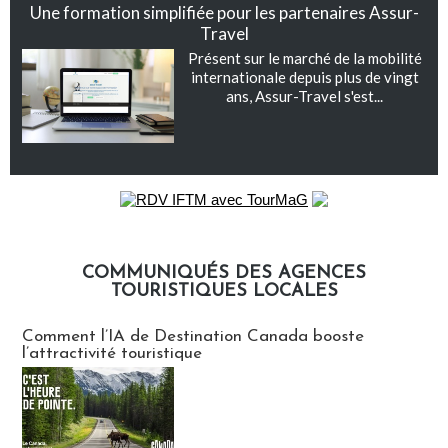
Une formation simplifiée pour les partenaires Assur-
Travel
Présent sur le marché de la mobilité
internationale depuis plus de vingt
ans, Assur-Travel s'est...
COMMUNIQUÉS DES AGENCES
TOURISTIQUES LOCALES
Communiqués des agences touristiques locales
Comment l’IA de Destination Canada booste
l’attractivité touristique