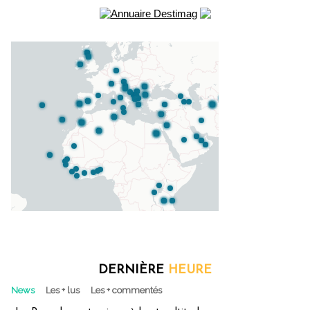
DERNIÈRE
HEURE
News
Les + lus
Les + commentés