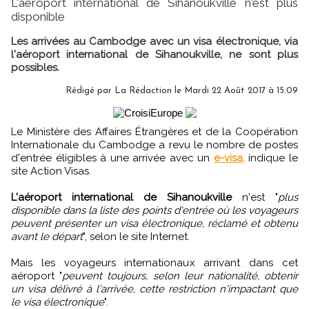
L'aéroport international de Sihanoukville n'est plus
disponible
Les arrivées au Cambodge avec un visa électronique, via
l'aéroport international de Sihanoukville, ne sont plus
possibles.
Rédigé par
La Rédaction
le Mardi 22 Août 2017 à 15:09
Le Ministère des Affaires Étrangères et de la Coopération
Internationale du Cambodge a revu le nombre de postes
d'entrée éligibles à une arrivée avec un
e-visa,
indique le
site Action Visas.
L'aéroport international de Sihanoukville
n'est "
plus
disponible dans la liste des points d'entrée où les voyageurs
peuvent présenter un visa électronique, réclamé et obtenu
avant le départ
", selon le site Internet.
Mais les voyageurs internationaux arrivant dans cet
aéroport "
peuvent toujours, selon leur nationalité, obtenir
un visa délivré à l'arrivée, cette restriction n'impactant que
le visa électronique
".