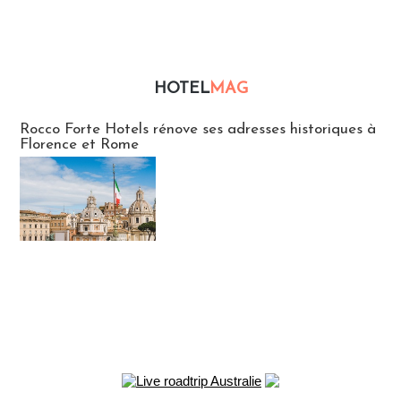
HOTEL
MAG
Hébergement
Rocco Forte Hotels rénove ses adresses historiques à
Florence et Rome