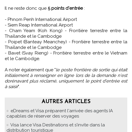
Il ne reste donc que
5 points d'entrée
:
- Phnom Penh International Airport
- Siem Reap International Airport
- Cham Yeam (Koh Kong) - Frontière terrestre entre la
Thaïlande et le Cambodge
- Poipet (Banteay Meanchey) - Frontière terrestre entre la
Thaïlande et le Cambodge
- Bavet (Svay Rieng) - Frontière terrestre entre le Vietnam
et le Cambodge.
A noter également que "
le poste frontière de sortie qui était
initialement à renseigner en ligne lors de la demande n'est
dorénavant plus réclamé, uniquement le point d'entrée est
à saisir
".
AUTRES ARTICLES
eDreams et Visa préparent l'arrivée des agents IA
capables de réserver des voyages
Visa lance Visa Destinations et s'invite dans la
distribution touristique