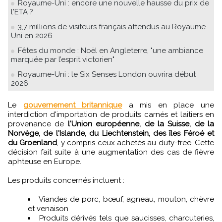
Royaume-Uni : encore une nouvelle hausse du prix de
l'ETA ?
3,7 millions de visiteurs français attendus au Royaume-
Uni en 2026
Fêtes du monde : Noël en Angleterre, "une ambiance
marquée par l’esprit victorien"
Royaume-Uni : le Six Senses London ouvrira début
2026
Le
gouvernement britannique
a mis en place une
interdiction d'importation de produits carnés et laitiers en
provenance de
l'Union européenne, de la Suisse, de la
Norvège, de l'Islande, du Liechtenstein, des îles Féroé et
du Groenland
, y compris ceux achetés au duty-free. Cette
décision fait suite à une augmentation des cas de fièvre
aphteuse en Europe.
Les produits concernés incluent :​
Viandes de porc, bœuf, agneau, mouton, chèvre
et venaison
Produits dérivés tels que saucisses, charcuteries,