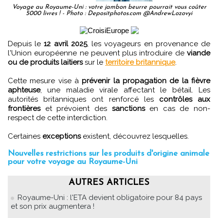
Voyage au Royaume-Uni : votre jambon beurre pourrait vous coûter
5000 livres ! - Photo : Depositphotos.com @AndrewLozovyi
Depuis le
12 avril 2025
, les voyageurs en provenance de
l'Union européenne ne peuvent plus introduire de
viande
ou de produits laitiers
sur le
territoire britannique
.
Cette mesure vise à
prévenir la propagation de la fièvre
aphteuse
, une maladie virale affectant le bétail. Les
autorités britanniques ont renforcé les
contrôles aux
frontières
et prévoient des
sanctions
en cas de non-
respect de cette interdiction.
Certaines
exceptions
existent, découvrez lesquelles.
Nouvelles restrictions sur les produits d'origine animale
pour votre voyage au Royaume-Uni
AUTRES ARTICLES
Royaume-Uni : l'ETA devient obligatoire pour 84 pays
et son prix augmentera !