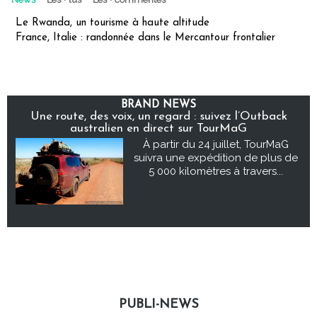
Le Rwanda, un tourisme à haute altitude
France, Italie : randonnée dans le Mercantour frontalier
BRAND NEWS
Une route, des voix, un regard : suivez l’Outback
australien en direct sur TourMaG
À partir du 24 juillet, TourMaG
suivra une expédition de plus de
5 000 kilomètres à travers...
PUBLI-NEWS