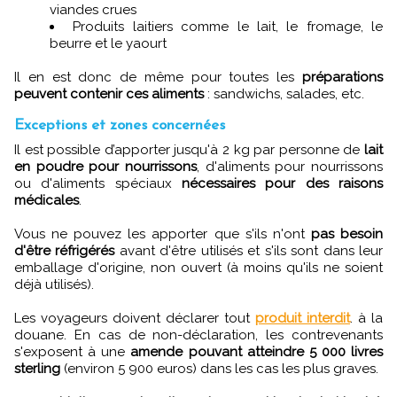
viandes crues
Produits laitiers comme le lait, le fromage, le
beurre et le yaourt
Il en est donc de même pour toutes les
préparations
peuvent contenir ces aliments
: sandwichs, salades, etc.
Exceptions et zones concernées
Il est possible d’apporter jusqu'à 2 kg par personne de
lait
en poudre pour nourrissons
, d'aliments pour nourrissons
ou d'aliments spéciaux
nécessaires pour des raisons
médicales
.
Vous ne pouvez les apporter que s'ils n'ont
pas besoin
d'être réfrigérés
avant d'être utilisés et s'ils sont dans leur
emballage d'origine, non ouvert (à moins qu'ils ne soient
déjà utilisés).
Les voyageurs doivent déclarer tout
produit interdit
. à la
douane. En cas de non-déclaration, les contrevenants
s'exposent à une
amende pouvant atteindre 5 000 livres
sterling
(environ 5 900 euros) dans les cas les plus graves.