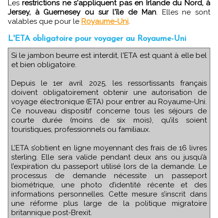
Les
restrictions ne s'appliquent pas en Irlande du Nord, à
Jersey, à Guernesey ou sur l'île de Man
. Elles ne sont
valables que pour le
Royaume-Uni
.
L'ETA obligatoire pour voyager au Royaume-Uni
Si le jambon beurre est interdit, l'ETA est quant à elle bel
et bien obligatoire.
Depuis le 1er avril 2025, les ressortissants français
doivent obligatoirement obtenir une autorisation de
voyage électronique (ETA) pour entrer au Royaume-Uni.
Ce nouveau dispositif concerne tous les séjours de
courte durée (moins de six mois), qu’ils soient
touristiques, professionnels ou familiaux.
L’ETA s’obtient en ligne moyennant des frais de 16 livres
sterling. Elle sera valide pendant deux ans ou jusqu’à
l’expiration du passeport utilisé lors de la demande. Le
processus de demande nécessite un passeport
biométrique, une photo d’identité récente et des
informations personnelles. Cette mesure s’inscrit dans
une réforme plus large de la politique migratoire
britannique post-Brexit.