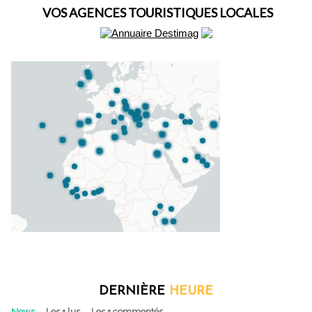
VOS AGENCES TOURISTIQUES LOCALES
DERNIÈRE
HEURE
News
Les + lus
Les + commentés