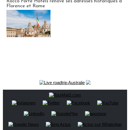
Rocco Forte Hotels rénove ses adresses historiques à
Florence et Rome