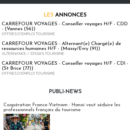
LES
ANNONCES
CARREFOUR VOYAGES - Conseiller voyages H/F - CDD
- (Vannes (56))
OFFRES D'EMPLOI TOURISME
CARREFOUR VOYAGES - Alternant(e) Chargé(e) de
ressources humaines H/F - (Massy/Evry (91))
ALTERNANCE / STAGES TOURISME
CARREFOUR VOYAGES - Conseiller voyages H/F - CDI -
(St Brice (77))
OFFRES D'EMPLOI TOURISME
PUBLI-NEWS
Publi-news
Coopération France-Vietnam : Hanoï veut séduire les
professionnels français du tourisme