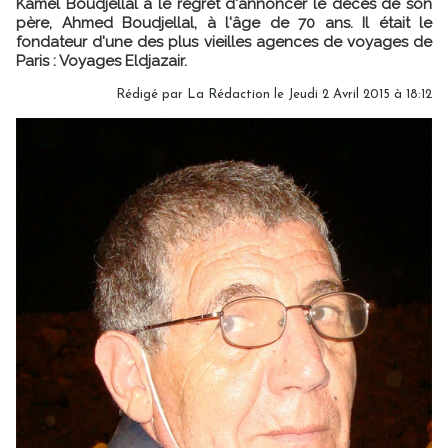
Kamel Boudjellal a le regret d'annoncer le décès de son
père, Ahmed Boudjellal, à l'âge de 70 ans. Il était le
fondateur d'une des plus vieilles agences de voyages de
Paris : Voyages Eldjazair.
Rédigé par
La Rédaction
le Jeudi 2 Avril 2015 à 18:12