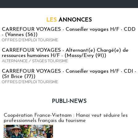
LES
ANNONCES
CARREFOUR VOYAGES - Conseiller voyages H/F - CDD
- (Vannes (56))
OFFRES D'EMPLOI TOURISME
CARREFOUR VOYAGES - Alternant(e) Chargé(e) de
ressources humaines H/F - (Massy/Evry (91))
ALTERNANCE / STAGES TOURISME
CARREFOUR VOYAGES - Conseiller voyages H/F - CDI -
(St Brice (77))
OFFRES D'EMPLOI TOURISME
PUBLI-NEWS
Publi-news
Coopération France-Vietnam : Hanoï veut séduire les
professionnels français du tourisme