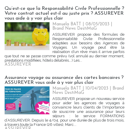
Qu’est-ce que la Responsabilité Civile Professionnelle ?
Votre contrat actuel est-il au juste prix ? ASSUREVER
vous aide à y voir plus clair
Manuela BATT | 08/05/2023
|
Brand News DestiMaG
ASSUREVER propose des formules de
Responsabilité Civile Professionnelle
adaptées aux besoins des Agences de
Voyages. Un voyage peut être la
réalisation d’un rêve mais il arrive parfois
que tout ne se passe comme prévu (vol annulé au dernier moment,
prestations modifiées, hôtels délabrés….) Les...
ASSUREVER
Assurance voyage ou assurance des cartes bancaires ?
ASSUREVER vous aide à y voir plus clair
Manuela BATT | 10/04/2023
|
Brand
News DestiMaG
ASSUREVER propose un nouveau service
pour aider les agences de voyages à
convaincre leurs clients de l'importance
de souscrire une assurance pour leurs
séjours : le service FORMATIONS
d’ASSUREVER. Depuis le 4/04, pour une durée de plus de trois mois,
à travers toute la France (26 villes), Marc...
ASSUREVER