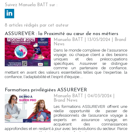
Suivez Manuela BATT sur :
8 articles rédigés par cet auteur
ASSUREVER : la Proximité au cœur de nos métiers
Manuela BATT | 13/05/2024
|
Brand
News
Dans le monde complexe de l'assurance
voyage, où chaque client a des besoins
uniques et des préoccupations
spécifiques, Assurever se distingue
comme un partenaire de confiance,
mettant en avant des valeurs essentielles telles que l'expertise, la
confiance, l'adaptabilité et l'esprit d'équipe....
Formations privilégiées ASSUREVER
Manuela BATT | 04/03/2024
|
Brand News
Les formations ASSUREVER offrent une
réelle opportunité de passer de
professionnels de l’assurance voyage à
experts en assurance voyage, en
acquérant des connaissances
approfondies et en restant à jour avec les évolutions du secteur. Parce