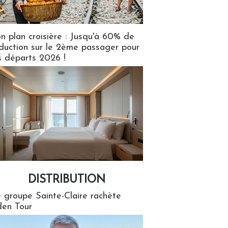
n plan croisière : Jusqu'à 60% de
duction sur le 2ème passager pour
s départs 2026 !
DISTRIBUTION
tion
 groupe Sainte-Claire rachète
en Tour