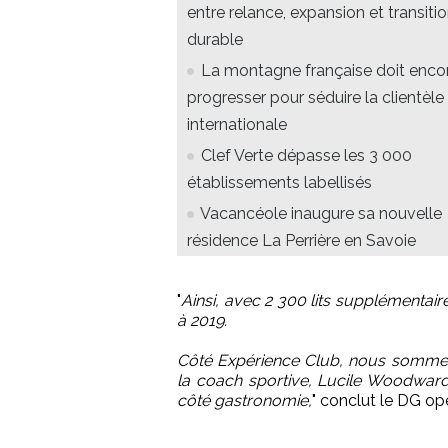
entre relance, expansion et transiti
durable
La montagne française doit enco
progresser pour séduire la clientèle
internationale
Clef Verte dépasse les 3 000
établissements labellisés
Vacancéole inaugure sa nouvelle
résidence La Perrière en Savoie
"
Ainsi, avec 2 300 lits supplémentair
à 2019.
Côté Expérience Club, nous sommes 
la coach sportive, Lucile Woodward
côté gastronomie,
" conclut le DG op