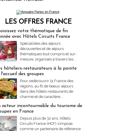
LES OFFRES FRANCE
res Partez en France
oisissez votre thématique de fin
année avec Hôtels Circuits France
Spécialistes des séjours
découvertes et de séjours
thématiques tout compris et sur-
mesure, organisés à travers les...
s hôteliers-restaurateurs à la pointe
 l'accueil des groupes
Pour redécouvrir la France des
régions, au fil de beaux séjours
dans des hôtels-restaurants de
charme et de caractère....
 acteur incontournable du tourisme de
oupes en France
Depuis plus de 32 ans, Hôtels
Circuits France (HCF) s’impose
comme un partenaire de référence