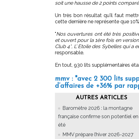
soit une hausse de 2 points comparé
Un très bon résultat qu'il faut mett
cette dernière ne représente que 10
"
Nos ouvertures ont été très positi
et ouvert pour la 1ère fois en versio
Club 4*, L’ Etoile des Sybelles qui a
responsable.
En tout, 930 lits supplémentaires ét
mmv : "avec 2 300 lits supp
d’affaires de +36% par rap
AUTRES ARTICLES
Baromètre 2026 : la montagne
française confirme son potentiel en
été
MMV prépare l’hiver 2026-2027