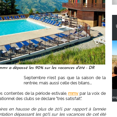
mmv a dépassé les 90% sur les vacances d'été - DR
Septembre n'est pas que la saison de la
rentrée, mais aussi celle des bilans...
es contentes de la période estivale,
mmv
par la voix de
ex
ionnel des clubs se déclare "très satisfait".
faires en hausse de plus de 20% par rapport à l’année
entation dépassant les 90% sur les vacances de cet été