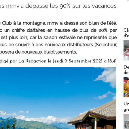
es mmv a dépassé les 90% sur les vacances
s Club à la montagne, mmv a dressé son bilan de l'été.
Les off
vec un chiffre d’affaires en hausse de plus de 20% par
Ch
d'
f est plus loin, car la saison estivale ne représente que
lus de s'ouvrir à des nouveaux distributeurs (Selectour,
oposera de nouveaux établissements.
digé par
La Rédaction
le Jeudi 9 Septembre 2021 à 18:41
De
de
Un
gr