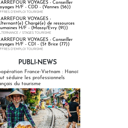
ARREFOUR VOYAGES - Conseiller
oyages H/F - CDD - (Vannes (56))
FFRES D'EMPLOI TOURISME
CARREFOUR VOYAGES -
lternant(e) Chargé(e) de ressources
umaines H/F - (Massy/Evry (91))
LTERNANCE / STAGES TOURISME
ARREFOUR VOYAGES - Conseiller
oyages H/F - CDI - (St Brice (77))
FFRES D'EMPLOI TOURISME
PUBLI-NEWS
ews
opération France-Vietnam : Hanoï
ut séduire les professionnels
ançais du tourisme