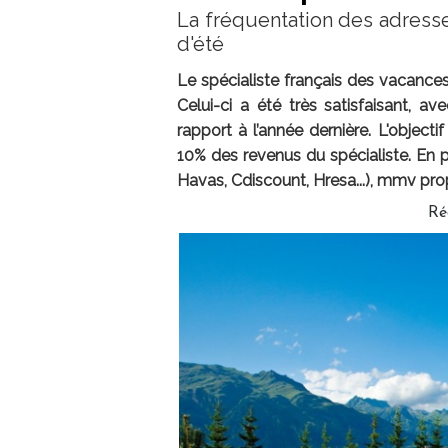
La fréquentation des adress
d'été
Le spécialiste français des vacance
Celui-ci a été très satisfaisant, a
rapport à l’année dernière. L'objecti
10% des revenus du spécialiste. En p
Havas, Cdiscount, Hresa...), mmv pr
Ré