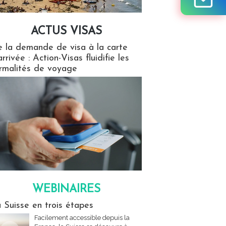
ACTUS VISAS
isas
 la demande de visa à la carte
arrivée : Action-Visas fluidifie les
rmalités de voyage
WEBINAIRES
res
 Suisse en trois étapes
Facilement accessible depuis la