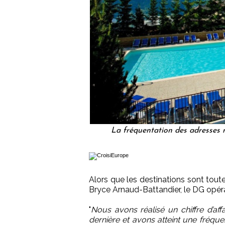
La fréquentation des adresses 
Alors que les destinations sont tout
Bryce Arnaud-Battandier, le DG opérat
"
Nous avons réalisé un chiffre d’af
dernière et avons atteint une fréqu