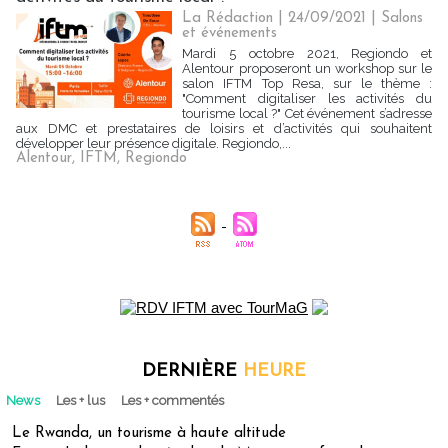
La Rédaction
| 24/09/2021
|
Salons
et événements
Mardi 5 octobre 2021, Regiondo et
Alentour proposeront un workshop sur le
salon IFTM Top Resa, sur le thème :
"Comment digitaliser les activités du
tourisme local ?" Cet événement s’adresse
aux DMC et prestataires de loisirs et d’activités qui souhaitent
développer leur présence digitale. Regiondo,...
Alentour
,
IFTM
,
Regiondo
DERNIÈRE
HEURE
News
Les + lus
Les + commentés
Le Rwanda, un tourisme à haute altitude