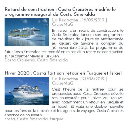
Retard de construction : Costa Croisières modifie le
programme inaugural du Costa Smeralda
La Rédaction
| 16/09/2019
|
CruiseMaG
En raison d’un retard de construction, le
Costa Smeralda lancera son programme
de croisières de 7 jours en Méditerranée
au départ de Savone à compter du
30 novembre 2019. Le programme du
futur Costa Smeralda est modifié en raison d’un retard de construction
sur le chantier Meyer à Turku en...
Costa Croisières
,
Costa Smeralda
Hiver 2020 : Costa fait son retour en Turquie et Israël
La Rédaction
| 27/08/2019
|
CruiseMaG
C'est l'heure de la rentrée, pour les
croisiéristes aussi. Costa Croisières dévoile
ses nouveautés pour l'hiver 2020/2021,
avec notamment un retour en Turquie et
en Israël. Et voilà une double nouvelle
pour les fans de la croisière et les agents de voyages. Costa Croisières
annonce de nouveaux...
costa
,
Costa Smeralda
,
turquie