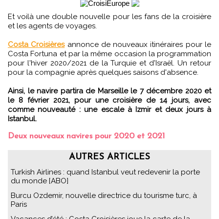
Et voilà une double nouvelle pour les fans de la croisière
et les agents de voyages.
Costa Croisières
annonce de nouveaux itinéraires pour le
Costa Fortuna et par la même occasion la programmation
pour l'hiver 2020/2021 de la Turquie et d'Israël. Un retour
pour la compagnie après quelques saisons d'absence.
Ainsi, le navire partira de Marseille le 7 décembre 2020 et
le 8 février 2021, pour une croisière de 14 jours, avec
comme nouveauté : une escale à Izmir et deux jours à
Istanbul.
Deux nouveaux navires pour 2020 et 2021
AUTRES ARTICLES
Turkish Airlines : quand Istanbul veut redevenir la porte
du monde [ABO]
Burcu Ozdemir, nouvelle directrice du tourisme turc, à
Paris
Vacances d’été : Costa Croisières joue la carte de la