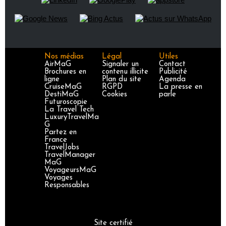
Nos médias
Légal
Utiles
AirMaG
Signaler un
Contact
Brochures en
contenu illicite
Publicité
ligne
Plan du site
Agenda
CruiseMaG
RGPD
La presse en
DestiMaG
Cookies
parle
Futuroscopie
La Travel Tech
LuxuryTravelMa
G
Partez en
France
TravelJobs
TravelManager
MaG
VoyageursMaG
Voyages
Responsables
Site certifié