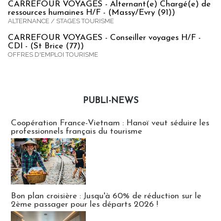
CARREFOUR VOYAGES - Alternant(e) Chargé(e) de
ressources humaines H/F - (Massy/Evry (91))
ALTERNANCE / STAGES TOURISME
CARREFOUR VOYAGES - Conseiller voyages H/F -
CDI - (St Brice (77))
OFFRES D'EMPLOI TOURISME
PUBLI-NEWS
Publi-news
Coopération France-Vietnam : Hanoï veut séduire les
professionnels français du tourisme
Bon plan croisière : Jusqu'à 60% de réduction sur le
2ème passager pour les départs 2026 !