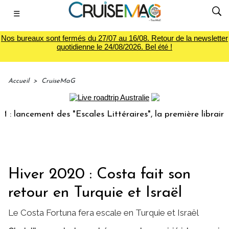
☰
Nos bureaux sont fermés du 27/07 au 16/08. Retour de la newsletter
quotidienne le 24/08/2026. Bel été !
Accueil
>
CruiseMaG
ancement des "Escales Littéraires", la première librairie du
Hiver 2020 : Costa fait son
retour en Turquie et Israël
Le Costa Fortuna fera escale en Turquie et Israël