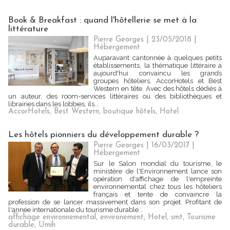
Book & Breakfast : quand l'hôtellerie se met à la
littérature
Pierre Georges
| 23/05/2018
|
Hébergement
Auparavant cantonnée à quelques petits
établissements, la thématique littéraire a
aujourd'hui convaincu les grands
groupes hôteliers, AccorHotels et Best
Western en tête. Avec des hôtels dédiés à
un auteur, des room-services littéraires ou des bibliothèques et
librairies dans les lobbies, ils...
AccorHotels
,
Best Western
,
boutique hôtels
,
Hotel
Les hôtels pionniers du développement durable ?
Pierre Georges
| 16/03/2017
|
Hébergement
Sur le Salon mondial du tourisme, le
ministère de l'Environnement lance son
opération d'affichage de l'empreinte
environnemental chez tous les hôteliers
français et tente de convaincre la
profession de se lancer massivement dans son projet. Profitant de
l'année internationale du tourisme durable...
affichage environnemental
,
environement
,
Hotel
,
smt
,
Tourisme
durable
,
Umih