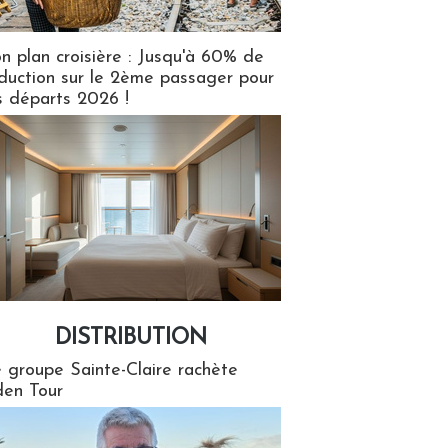
n plan croisière : Jusqu'à 60% de
duction sur le 2ème passager pour
s départs 2026 !
DISTRIBUTION
tion
 groupe Sainte-Claire rachète
en Tour