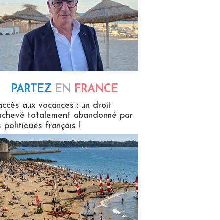
PARTEZ
EN
FRANCE
 en France
accès aux vacances : un droit
achevé totalement abandonné par
s politiques français !