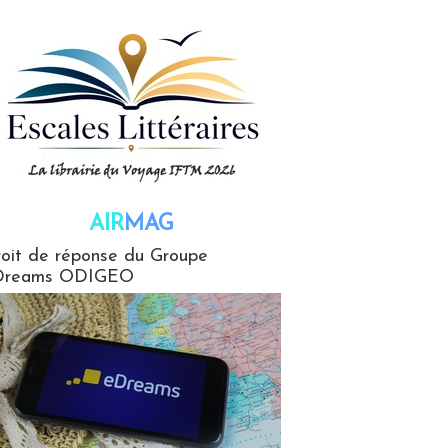
AIR
MAG
G
oit de réponse du Groupe
Dreams ODIGEO