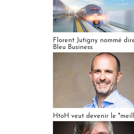
Florent Jutigny nommé dire
Bleu Business
HtoH veut devenir le "meil