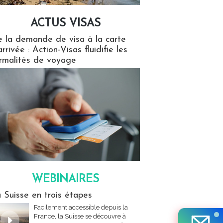
ACTUS VISAS
isas
 la demande de visa à la carte
arrivée : Action-Visas fluidifie les
rmalités de voyage
WEBINAIRES
res
 Suisse en trois étapes
Facilement accessible depuis la
France, la Suisse se découvre à