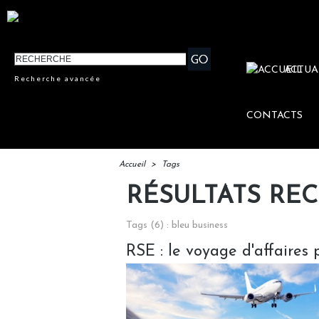
ACTUA
Recherche avancée
CONTACTS
Accueil
>
Tags
RÉSULTATS RE
Tags (6) : bleu business
RSE : le voyage d'affaires 