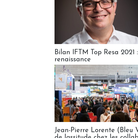
Bilan IFTM Top Resa 2021 : 
renaissance
Jean-Pierre Lorente (Bleu
de lassitude chez les collab