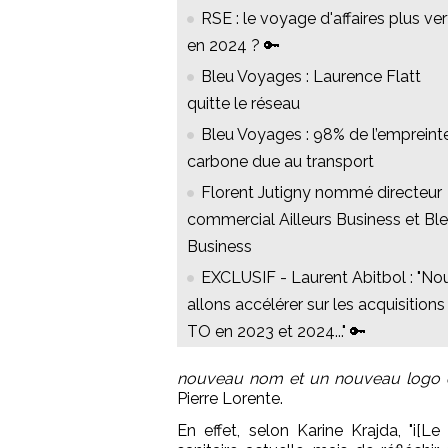
RSE : le voyage d'affaires plus ver
en 2024 ? 🔑
Bleu Voyages : Laurence Flatt
quitte le réseau
Bleu Voyages : 98% de l’empreint
carbone due au transport
Florent Jutigny nommé directeur
commercial Ailleurs Business et Bl
Business
EXCLUSIF - Laurent Abitbol : "No
allons accélérer sur les acquisitions
TO en 2023 et 2024..." 🔑
nouveau nom et un nouveau logo q
Pierre Lorente.
En effet, selon Karine Krajda, "i[Le