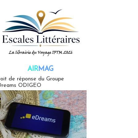
AIR
MAG
G
oit de réponse du Groupe
Dreams ODIGEO