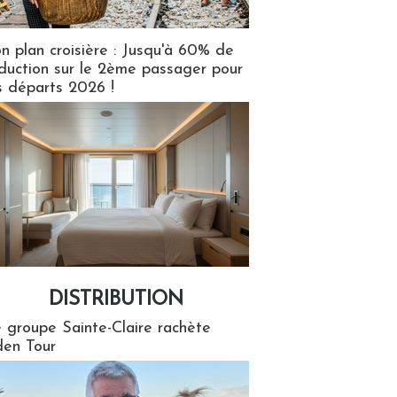
n plan croisière : Jusqu'à 60% de
duction sur le 2ème passager pour
s départs 2026 !
DISTRIBUTION
tion
 groupe Sainte-Claire rachète
en Tour