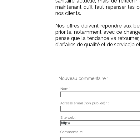
sanitaire actuelle, mais de réfléchi
maintenant qu'il faut repenser les
nos clients.
Nos offres doivent répondre aux be
priorité, notamment avec ce change
pense que la tendance va retourner, 
d'affaires de qualité et de service]b et
Nouveau commentaire :
Nom * :
Adresse email (non publiée) * :
Site web :
Commentaire * :