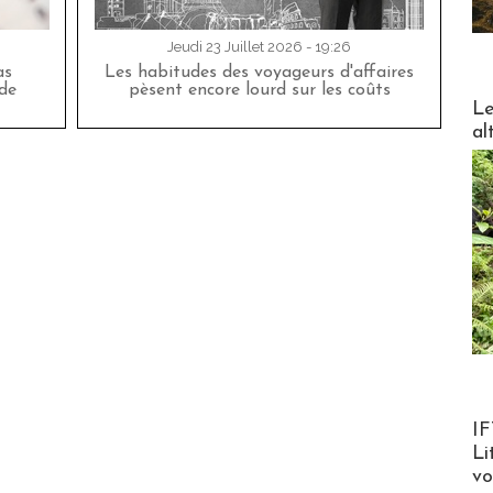
Jeudi 23 Juillet 2026 - 19:26
as
Les habitudes des voyageurs d'affaires
de
pèsent encore lourd sur les coûts
DESTI
Le
al
Product
IF
Li
v