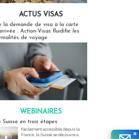
ACTUS VISAS
isas
 la demande de visa à la carte
arrivée : Action-Visas fluidifie les
rmalités de voyage
WEBINAIRES
res
 Suisse en trois étapes
Facilement accessible depuis la
France, la Suisse se découvre à