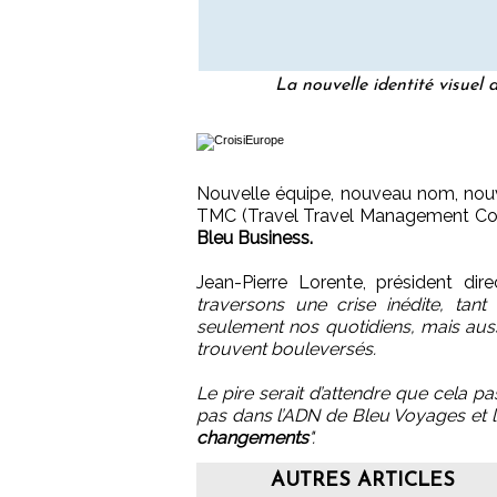
La nouvelle identité visuel
Nouvelle équipe, nouveau nom, nouvel
TMC (Travel Travel Management Com
Bleu Business.
Jean-Pierre Lorente, président di
traversons une crise inédite, ta
seulement nos quotidiens, mais auss
trouvent bouleversés.
Le pire serait d’attendre que cela p
pas dans l’ADN de Bleu Voyages et l’
changements
".
AUTRES ARTICLES