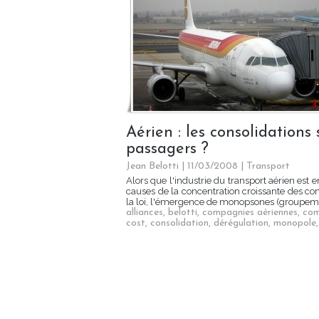
Aérien : les consolidations
passagers ?
Jean Belotti | 11/03/2008
|
Transport
Alors que l'industrie du transport aérien est e
causes de la concentration croissante des co
la loi, l'émergence de monopsones (groupemen
alliances
,
belotti
,
compagnies aériennes
,
com
cost
,
consolidation
,
dérégulation
,
monopole