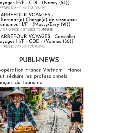
oyages H/F - CDI - (Nancy (54))
FFRES D'EMPLOI TOURISME
CARREFOUR VOYAGES -
lternant(e) Chargé(e) de ressources
umaines H/F - (Massy/Evry (91))
LTERNANCE / STAGES TOURISME
ARREFOUR VOYAGES - Conseiller
oyages H/F - CDD - (Vannes (56))
FFRES D'EMPLOI TOURISME
PUBLI-NEWS
ews
opération France-Vietnam : Hanoï
ut séduire les professionnels
ançais du tourisme