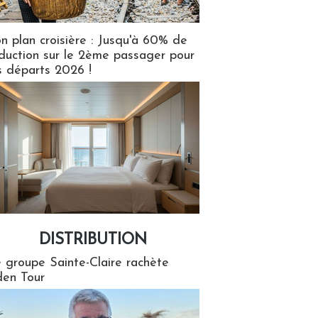
n plan croisière : Jusqu'à 60% de
duction sur le 2ème passager pour
s départs 2026 !
DISTRIBUTION
tion
 groupe Sainte-Claire rachète
en Tour