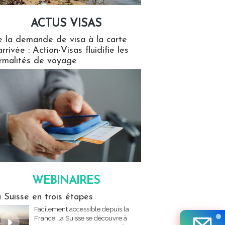
ACTUS VISAS
isas
 la demande de visa à la carte
arrivée : Action-Visas fluidifie les
rmalités de voyage
WEBINAIRES
res
 Suisse en trois étapes
Facilement accessible depuis la
France, la Suisse se découvre à