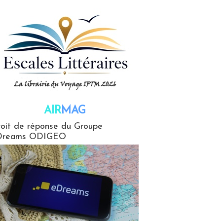
AIR
MAG
G
oit de réponse du Groupe
Dreams ODIGEO