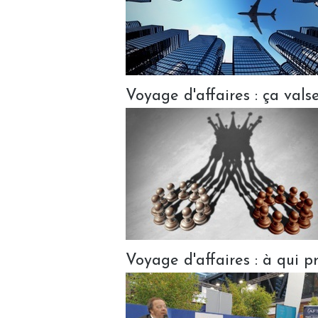
Voyage d'affaires : ça valse
Voyage d'affaires : à qui pr