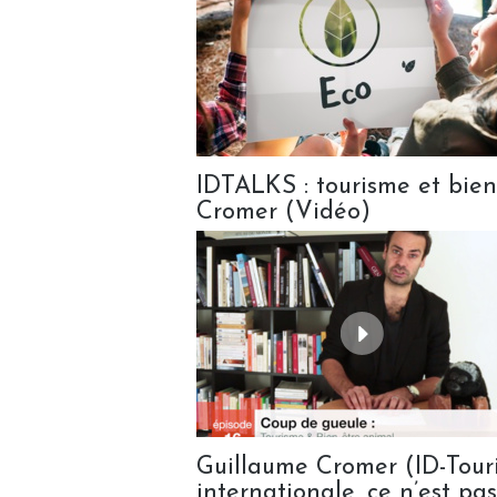
IDTALKS : tourisme et bien
Cromer (Vidéo)
Guillaume Cromer (ID-Touri
internationale, ce n’est pas 