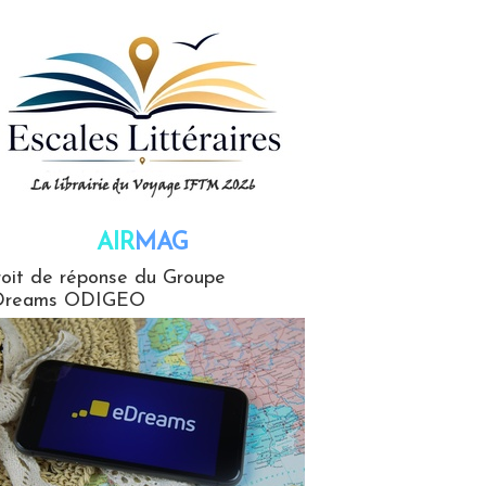
AIR
MAG
G
oit de réponse du Groupe
Dreams ODIGEO