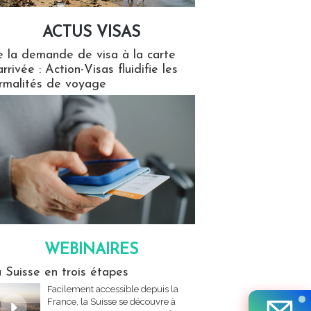
ACTUS VISAS
isas
 la demande de visa à la carte
arrivée : Action-Visas fluidifie les
rmalités de voyage
WEBINAIRES
res
 Suisse en trois étapes
Facilement accessible depuis la
France, la Suisse se découvre à