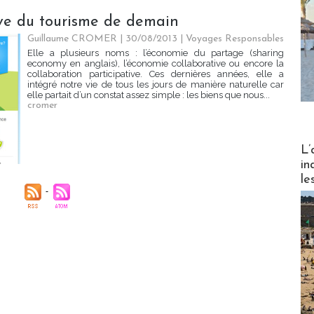
ive du tourisme de demain
Guillaume CROMER | 30/08/2013
|
Voyages Responsables
Elle a plusieurs noms : l’économie du partage (sharing
economy en anglais), l’économie collaborative ou encore la
collaboration participative. Ces dernières années, elle a
intégré notre vie de tous les jours de manière naturelle car
elle partait d’un constat assez simple : les biens que nous...
cromer
Partez
L’
in
le