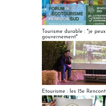
Tourisme durable : "je peu
gouvernement"
Etourisme : les 15e Rencon