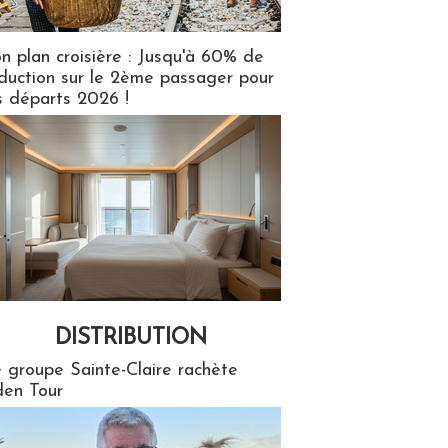
n plan croisière : Jusqu'à 60% de
duction sur le 2ème passager pour
s départs 2026 !
DISTRIBUTION
tion
 groupe Sainte-Claire rachète
en Tour