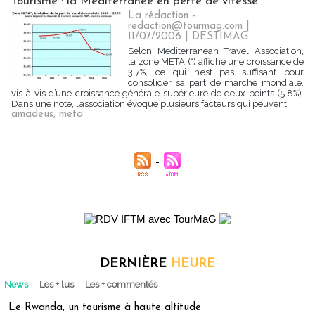
Tourisme : la Méditerranée en perte de vitesse
La rédaction -
redaction@tourmag.com |
11/07/2006
|
DESTIMAG
Selon Mediterranean Travel Association,
la zone META (*) affiche une croissance de
3.7%, ce qui n’est pas suffisant pour
consolider sa part de marché mondiale,
vis-à-vis d’une croissance générale supérieure de deux points (5.8%).
Dans une note, l’association évoque plusieurs facteurs qui peuvent...
amadeus
,
meta
DERNIÈRE
HEURE
News
Les + lus
Les + commentés
Le Rwanda, un tourisme à haute altitude