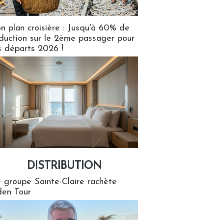
n plan croisière : Jusqu'à 60% de
duction sur le 2ème passager pour
s départs 2026 !
DISTRIBUTION
tion
 groupe Sainte-Claire rachète
en Tour