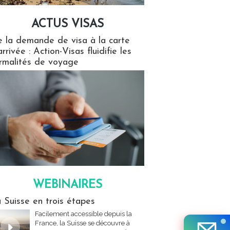
ACTUS VISAS
isas
 la demande de visa à la carte
arrivée : Action-Visas fluidifie les
rmalités de voyage
WEBINAIRES
res
 Suisse en trois étapes
Facilement accessible depuis la
France, la Suisse se découvre à