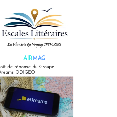
AIR
MAG
G
oit de réponse du Groupe
Dreams ODIGEO