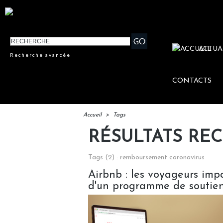
ACTUA
Recherche avancée
CONTACTS
Accueil
>
Tags
RÉSULTATS RE
Tags (2) : remboursement coronavirus
Airbnb : les voyageurs imp
d'un programme de soutie