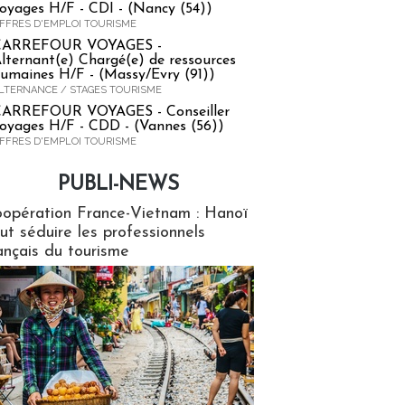
oyages H/F - CDI - (Nancy (54))
FFRES D'EMPLOI TOURISME
CARREFOUR VOYAGES -
lternant(e) Chargé(e) de ressources
umaines H/F - (Massy/Evry (91))
LTERNANCE / STAGES TOURISME
ARREFOUR VOYAGES - Conseiller
oyages H/F - CDD - (Vannes (56))
FFRES D'EMPLOI TOURISME
PUBLI-NEWS
ews
opération France-Vietnam : Hanoï
ut séduire les professionnels
ançais du tourisme