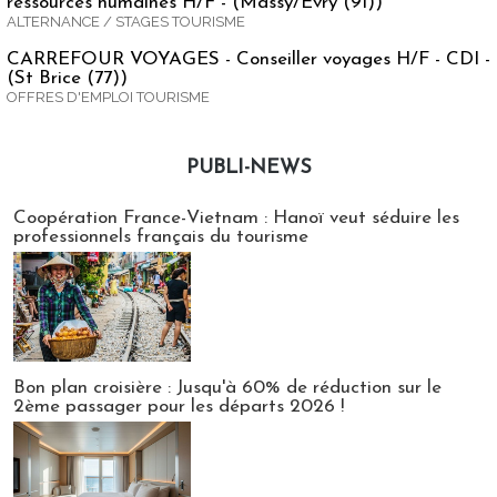
ressources humaines H/F - (Massy/Evry (91))
ALTERNANCE / STAGES TOURISME
CARREFOUR VOYAGES - Conseiller voyages H/F - CDI -
(St Brice (77))
OFFRES D'EMPLOI TOURISME
PUBLI-NEWS
Publi-news
Coopération France-Vietnam : Hanoï veut séduire les
professionnels français du tourisme
Bon plan croisière : Jusqu'à 60% de réduction sur le
2ème passager pour les départs 2026 !