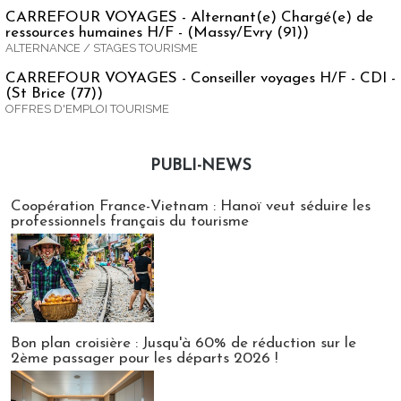
CARREFOUR VOYAGES - Alternant(e) Chargé(e) de
ressources humaines H/F - (Massy/Evry (91))
ALTERNANCE / STAGES TOURISME
CARREFOUR VOYAGES - Conseiller voyages H/F - CDI -
(St Brice (77))
OFFRES D'EMPLOI TOURISME
PUBLI-NEWS
Publi-news
Coopération France-Vietnam : Hanoï veut séduire les
professionnels français du tourisme
Bon plan croisière : Jusqu'à 60% de réduction sur le
2ème passager pour les départs 2026 !