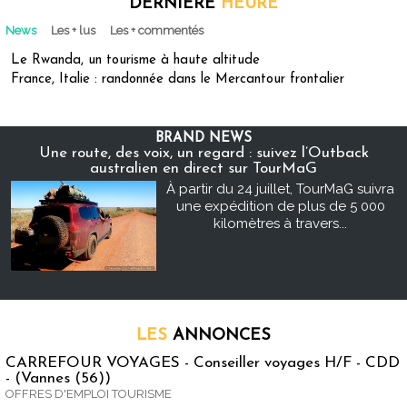
DERNIÈRE
HEURE
News
Les + lus
Les + commentés
Le Rwanda, un tourisme à haute altitude
France, Italie : randonnée dans le Mercantour frontalier
BRAND NEWS
Une route, des voix, un regard : suivez l’Outback
australien en direct sur TourMaG
À partir du 24 juillet, TourMaG suivra
une expédition de plus de 5 000
kilomètres à travers...
LES
ANNONCES
CARREFOUR VOYAGES - Conseiller voyages H/F - CDD
- (Vannes (56))
OFFRES D'EMPLOI TOURISME