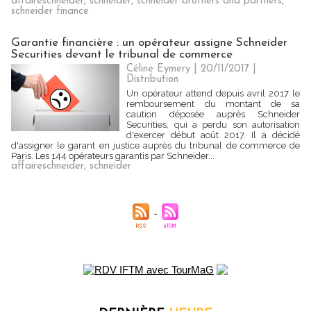
affaireschneider
,
schneider
,
schneider brothers and partners
,
schneider finance
Garantie financière : un opérateur assigne Schneider
Securities devant le tribunal de commerce
Céline Eymery
| 20/11/2017
|
Distribution
Un opérateur attend depuis avril 2017 le
remboursement du montant de sa
caution déposée auprès Schneider
Securities, qui a perdu son autorisation
d'exercer début août 2017. Il a décidé
d'assigner le garant en justice auprès du tribunal de commerce de
Paris. Les 144 opérateurs garantis par Schneider...
affaireschneider
,
schneider