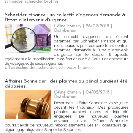
schneider
,
schneider brother
Schneider Finance : un collectif d'agences demande à
l’Etat d’intervenir d’urgence
Céline Eymery
| 26/02/2018
|
Distribution
Un collectif d'agences qui étaient
garanties par Schneider Finance et qui
n'ont toujours par récupéré leurs contre-
garanties, demande à l’Etat d’intervenir
d’urgence sur le dossier. Il appelle
également à la mobilisation le 28 février 2018 à Paris. Les opérateurs
de voyages et de séjours garantis...
affaireschneider
,
schneider
,
schneider finance
Affaires Schneider : des plaintes au pénal auraient été
déposées...
Céline Eymery
| 04/02/2018
|
Distribution
Désormais l'affaire Schneider va se jouer
devant les tribunaux. Des procédures
pénales auraient d'ores et déjà été
engagées. De nouvelles plaintes
devraient suivre. L'Affaire Schneider
pourrait avoir de nouveaux rebondissements. Les 144 opérateurs qui
étaient garanties chez Schneider Securities...