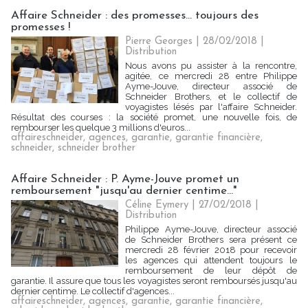
Affaire Schneider : des promesses... toujours des
promesses !
Pierre Georges
| 28/02/2018
|
Distribution
Nous avons pu assister à la rencontre,
agitée, ce mercredi 28 entre Philippe
Ayme-Jouve, directeur associé de
Schneider Brothers, et le collectif de
voyagistes lésés par l'affaire Schneider.
Résultat des courses : la société promet, une nouvelle fois, de
rembourser les quelque 3 millions d'euros...
affaireschneider
,
agences
,
garantie
,
garantie financière
,
schneider
,
schneider brother
Affaire Schneider : P. Ayme-Jouve promet un
remboursement "jusqu'au dernier centime..."
Céline Eymery
| 27/02/2018
|
Distribution
Philippe Ayme-Jouve, directeur associé
de Schneider Brothers sera présent ce
mercredi 28 février 2018 pour recevoir
les agences qui attendent toujours le
remboursement de leur dépôt de
garantie. Il assure que tous les voyagistes seront remboursés jusqu'au
dernier centime. Le collectif d'agences...
affaireschneider
,
agences
,
garantie
,
garantie financière
,