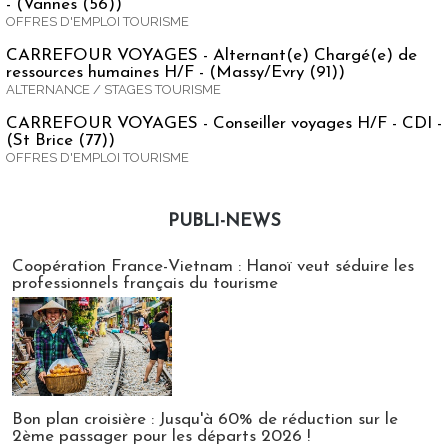
- (Vannes (56))
OFFRES D'EMPLOI TOURISME
CARREFOUR VOYAGES - Alternant(e) Chargé(e) de
ressources humaines H/F - (Massy/Evry (91))
ALTERNANCE / STAGES TOURISME
CARREFOUR VOYAGES - Conseiller voyages H/F - CDI -
(St Brice (77))
OFFRES D'EMPLOI TOURISME
PUBLI-NEWS
Publi-news
Coopération France-Vietnam : Hanoï veut séduire les
professionnels français du tourisme
Bon plan croisière : Jusqu'à 60% de réduction sur le
2ème passager pour les départs 2026 !