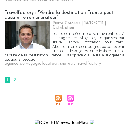
Travelfactory : "Vendre la destination France peut
aussi être rémunérateur"
Pierre Coronas | 14/12/2011
|
Distribution
Les 10 et 11 décembre 2011 avaient lieu, à
la Plagne, les Alpy Days organisés par
Travel Factory. L'occasion pour Yariv
Abehsera, président du groupe de revenir
sur ces deux jours et d'insister sur la
fiabilité de la destination France. Il s'apprête d'ailleurs à suggérer à
plusieurs réseaux...
agence de voyage
,
locatour
,
snotour
,
travelfactory
1
2