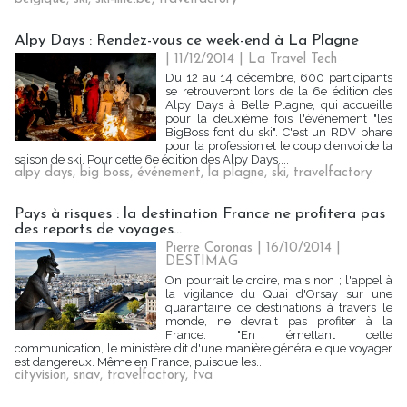
Alpy Days : Rendez-vous ce week-end à La Plagne
| 11/12/2014
|
La Travel Tech
Du 12 au 14 décembre, 600 participants
se retrouveront lors de la 6e édition des
Alpy Days à Belle Plagne, qui accueille
pour la deuxième fois l'événement "les
BigBoss font du ski". C'est un RDV phare
pour la profession et le coup d’envoi de la
saison de ski. Pour cette 6e édition des Alpy Days,...
alpy days
,
big boss
,
événement
,
la plagne
,
ski
,
travelfactory
Pays à risques : la destination France ne profitera pas
des reports de voyages...
Pierre Coronas | 16/10/2014
|
DESTIMAG
On pourrait le croire, mais non ; l'appel à
la vigilance du Quai d'Orsay sur une
quarantaine de destinations à travers le
monde, ne devrait pas profiter à la
France. "En émettant cette
communication, le ministère dit d'une manière générale que voyager
est dangereux. Même en France, puisque les...
cityvision
,
snav
,
travelfactory
,
tva