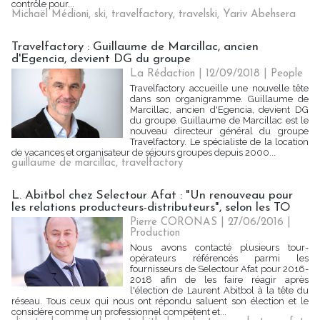
contrôle pour...
Michaël Médioni
,
ski
,
travelfactory
,
travelski
,
Yariv Abehsera
Travelfactory : Guillaume de Marcillac, ancien
d'Egencia, devient DG du groupe
La Rédaction
| 12/09/2018
|
People
Travelfactory accueille une nouvelle tête
dans son organigramme. Guillaume de
Marcillac, ancien d'Egencia, devient DG
du groupe. Guillaume de Marcillac est le
nouveau directeur général du groupe
Travelfactory. Le spécialiste de la location
de vacances et organisateur de séjours groupes depuis 2000...
guillaume de marcillac
,
travelfactory
L. Abitbol chez Selectour Afat : "Un renouveau pour
les relations producteurs-distributeurs", selon les TO
Pierre CORONAS | 27/06/2016
|
Production
Nous avons contacté plusieurs tour-
opérateurs référencés parmi les
fournisseurs de Selectour Afat pour 2016-
2018 afin de les faire réagir après
l'élection de Laurent Abitbol à la tête du
réseau. Tous ceux qui nous ont répondu saluent son élection et le
considère comme un professionnel compétent et...