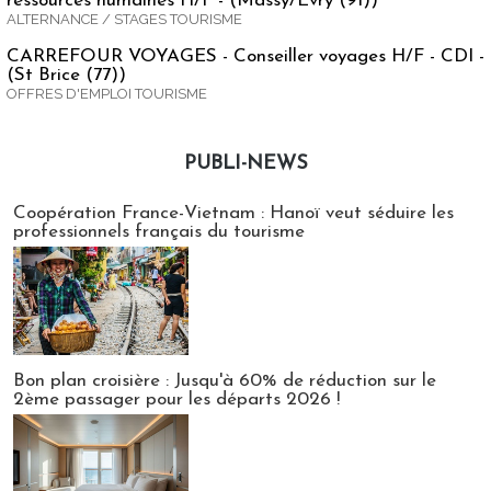
ressources humaines H/F - (Massy/Evry (91))
ALTERNANCE / STAGES TOURISME
CARREFOUR VOYAGES - Conseiller voyages H/F - CDI -
(St Brice (77))
OFFRES D'EMPLOI TOURISME
PUBLI-NEWS
Publi-news
Coopération France-Vietnam : Hanoï veut séduire les
professionnels français du tourisme
Bon plan croisière : Jusqu'à 60% de réduction sur le
2ème passager pour les départs 2026 !