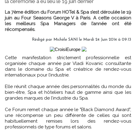
la cérémonie a eu lieu le 19 juin dernier
La 7ème édition du Forum HOTel & Spa s’est déroulée le 19
juin au Four Seasons George V à Paris. A cette occasion
les meilleurs Spa Managers de l’année ont été
récompensés.
Rédigé par
Michèle SANI
le Mardi 24 Juin 2014 à 09:13
Cette manifestation strictement professionnelle est
organisée chaque année par Vladi Kovanic consultante
dans le domaine du Spa et créatrice de rendez-vous
internationaux pour l’industrie.
Elle réunit chaque année des personnalités du monde du
bien-être, Spa et hôteliers haut de gamme ainsi que les
grandes marques de l’industrie du Spa.
Ce Forum remet chaque année le "Black Diamond Award",
une récompense un peu différente de celles qui sont
habituellement remises lors des rendez-vous
professionnels de type forums et salons.