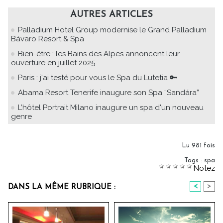
AUTRES ARTICLES
Palladium Hotel Group modernise le Grand Palladium
Bávaro Resort & Spa
Bien-être : les Bains des Alpes annoncent leur
ouverture en juillet 2025
Paris : j'ai testé pour vous le Spa du Lutetia 🔑
Abama Resort Tenerife inaugure son Spa “Sandára”
L’hôtel Portrait Milano inaugure un spa d'un nouveau
genre
Lu 981 fois
Tags
:
spa
Notez
<
>
DANS LA MÊME RUBRIQUE :