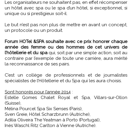
Les organisateurs ne souhaitent pas, en effet récompenser
un hôtel avec spa ou le spa d’un hôtel, si exceptionnel, si
unique ou si prestigieux soit-il.
Le but n’est pas non plus de mettre en avant un concept,
un protocole ou un produit.
Forum HOTel &SPA souhaite avec ce prix honorer chaque
année des femme ou des hommes de cet univers de
l’hôtellerie et du spa
qui, soit par une simple action, soit au
contraire par l’exemple de toute une carrière, aura mérité
la reconnaissance de ses pairs.
C’est un collège de professionnels et de journalistes
spécialistes de l’Hôtellerie et du Spa qui les aura choisis.
Sont honorés pour l’année 2014
:
Estelle Gomes Chalet Royal et Spa, Villars-sur-Ollon
(Suisse),
Mélina Pourcel Spa Six Senses (Paris),
Sven Greie, Hôtel Scharzbrunn (Autriche),
Adilia Oliveira The Yeatman à Porto (Portugal),
Inès Waschl Ritz Carlton à Vienne (Autriche).