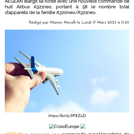
AEGEAN élargit sa flotte avec une nouvelle commande de
huit Airbus A321neo, portant à 58 le nombre total
d’appareils de la famille A320neo/A321neo.
Rédigé par
Manon Morelli
le Lundi 17 Mars 2025 à 11:40
https://bit.ly/3PXZsZJ