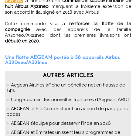
AEGEAN
a annoncé une
commande supplémentaire de
huit Airbus A321neo
, marquant la troisième extension de
son accord initial signé en 2018 avec Airbus.
Cette commande vise à
renforcer la flotte de la
compagnie
avec des appareils de la famille
A320neo/A321neo, dont les premières livraisons ont
débuté en 2020
.
Une flotte AEGEAN portée à 58 appareils Airbus
A320neo/A321neo
AUTRES ARTICLES
Aegean Airlines affiche un bénéfice net en hausse de
14%
Long-courrier : les nouvelles frontières d’Aegean [ABO]
AEGEAN et IndiGo concluent un accord de partage de
codes
AEGEAN s’équipe pour desservir l’Inde en 2026
AEGEAN et Emirates unissent leurs programmes de