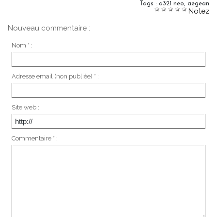
Tags
:
a321 neo
,
aegean
Notez
Nouveau commentaire :
Nom * :
Adresse email (non publiée) * :
Site web :
Commentaire * :