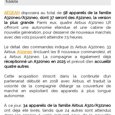
fidélité
AEGEAN
disposera au total de
58 appareils de la famille
A320neo/A321neo, dont 37 seront des A321neo, la version
la plus grande
. Parmi eux, quatre Airbus A321neo LR
offriront une autonomie étendue et une cabine de
nouvelle génération, pour desservir de nouveaux marchés
avec des vols pouvant atteindre 7,5 heures.
Le détail des commandes indique 21 Airbus A320neo, 33
Airbus
A321neo
(incluant les 8 nouveaux commandés), et
4 Airbus A321neo. La compagnie a également déjà
réceptionné un A320neo en 2025
et prévoit d’en
accueillir
quatre autres
.
Cette acquisition s’inscrit dans la continuité d’un
partenariat débuté en 2018 avec Airbus, et traduit la
volonté de la compagnie d’élargir sa couverture de
marché en exploitant des appareils à plus longue
autonomie.
À ce jour,
34 appareils de la famille Airbus A320/A321neo
ont déjà été livrés, tandis que 24 autres sont attendus