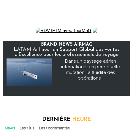
BRAND NEWS AIRMAG
LATAM Airlines : un Support Global des ventes
d’Excellence pour les professionnels du voyage
Dans un paysage aérien
international en perpétuelle
mutation, la fluidité des
opérations...
DERNIÈRE
HEURE
News
Les + lus
Les + commentés