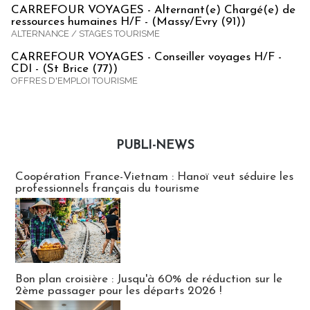
CARREFOUR VOYAGES - Alternant(e) Chargé(e) de
ressources humaines H/F - (Massy/Evry (91))
ALTERNANCE / STAGES TOURISME
CARREFOUR VOYAGES - Conseiller voyages H/F -
CDI - (St Brice (77))
OFFRES D'EMPLOI TOURISME
PUBLI-NEWS
Publi-news
Coopération France-Vietnam : Hanoï veut séduire les
professionnels français du tourisme
Bon plan croisière : Jusqu'à 60% de réduction sur le
2ème passager pour les départs 2026 !