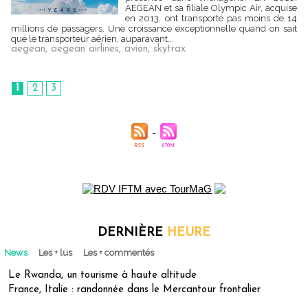
AEGEAN et sa filiale Olympic Air, acquise
en 2013, ont transporté pas moins de 14
millions de passagers. Une croissance exceptionnelle quand on sait
que le transporteur aérien, auparavant...
aegean
,
aegean airlines
,
avion
,
skytrax
1
2
3
DERNIÈRE
HEURE
News
Les + lus
Les + commentés
Le Rwanda, un tourisme à haute altitude
France, Italie : randonnée dans le Mercantour frontalier