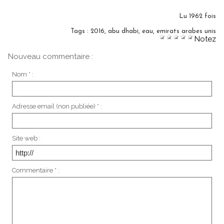
Lu 1962 fois
Tags
:
2016
,
abu dhabi
,
eau
,
emirats arabes unis
Notez
Nouveau commentaire :
Nom * :
Adresse email (non publiée) * :
Site web :
Commentaire * :