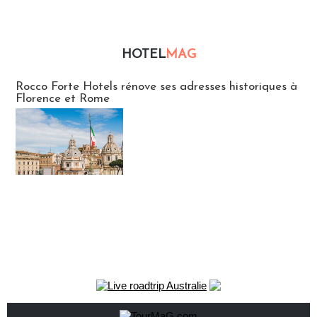
HOTEL
MAG
Hébergement
Rocco Forte Hotels rénove ses adresses historiques à
Florence et Rome