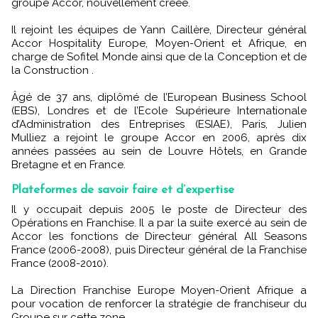
groupe Accor, nouvellement créée.
Il rejoint les équipes de Yann Caillère, Directeur général
Accor Hospitality Europe, Moyen-Orient et Afrique, en
charge de Sofitel Monde ainsi que de la Conception et de
la Construction .
Âgé de 37 ans, diplômé de l’European Business School
(EBS), Londres et de l’Ecole Supérieure Internationale
d’Administration des Entreprises (ESIAE), Paris, Julien
Mulliez a rejoint le groupe Accor en 2006, après dix
années passées au sein de Louvre Hôtels, en Grande
Bretagne et en France.
Plateformes de savoir faire et d’expertise
Il y occupait depuis 2005 le poste de Directeur des
Opérations en Franchise. Il a par la suite exercé au sein de
Accor les fonctions de Directeur général All Seasons
France (2006-2008), puis Directeur général de la Franchise
France (2008-2010).
La Direction Franchise Europe Moyen-Orient Afrique a
pour vocation de renforcer la stratégie de franchiseur du
Groupe sur cette zone.